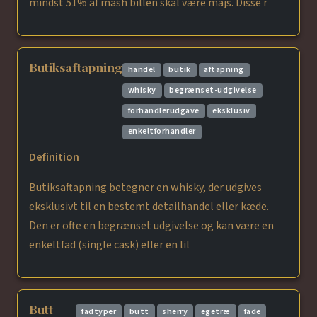
mindst 51% af mash billen skal være majs. Disse r
Butiksaftapning
handel
butik
aftapning
whisky
begrænset-udgivelse
forhandlerudgave
eksklusiv
enkeltforhandler
Definition
Butiksaftapning betegner en whisky, der udgives
eksklusivt til en bestemt detailhandel eller kæde.
Den er ofte en begrænset udgivelse og kan være en
enkeltfad (single cask) eller en lil
Butt
fadtyper
butt
sherry
egetræ
fade