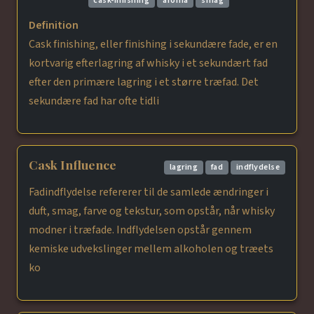
cask-finishing
aroma
smag
Definition
Cask finishing, eller finishing i sekundære fade, er en
kortvarig efterlagring af whisky i et sekundært fad
efter den primære lagring i et større træfad. Det
sekundære fad har ofte tidli
Cask Influence
lagring
fad
indflydelse
Fadindflydelse refererer til de samlede ændringer i
duft, smag, farve og tekstur, som opstår, når whisky
modner i træfade. Indflydelsen opstår gennem
kemiske udvekslinger mellem alkoholen og træets
ko