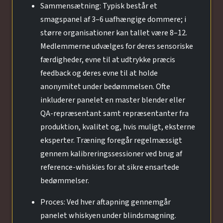
Sammensætning: Typisk består et
smagspanel af 3–6 uafhængige dommere; i
større organisationer kan tallet være 8–12.
Medlemmerne udvælges for deres sensoriske
færdigheder, evne til at udtrykke præcis
feedback og deres evne til at holde
anonymitet under bedømmelsen. Ofte
inkluderer panelet en master blender eller
QA-repræsentant samt repræsentanter fra
produktion, kvalitet og, hvis muligt, eksterne
eksperter. Træning foregår regelmæssigt
gennem kalibreringssessioner ved brug af
reference-whiskies for at sikre ensartede
bedømmelser.
Proces: Ved hver aftapning gennemgår
panelet whiskyen under blindsmagning.