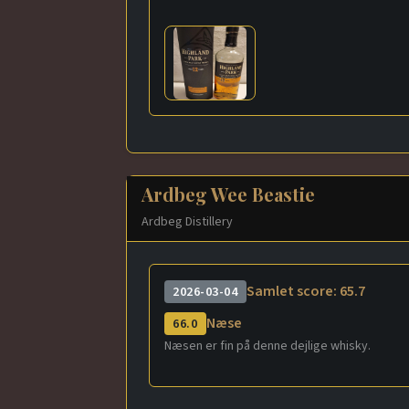
Ardbeg Wee Beastie
Ardbeg Distillery
Samlet score: 65.7
2026-03-04
Næse
66.0
Næsen er fin på denne dejlige whisky.