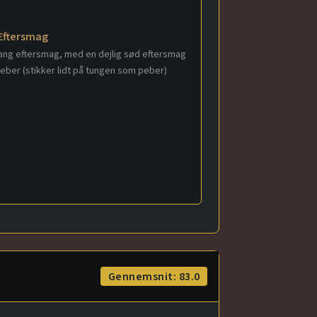
Eftersmag
ang eftersmag, med en dejlig sød eftersmag
peber (stikker lidt på tungen som peber)
Gennemsnit: 83.0