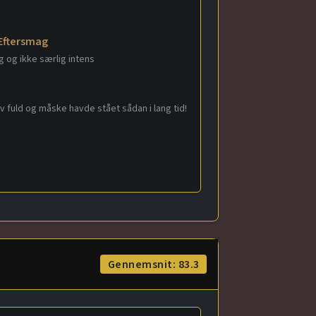
Eftersmag
g og ikke særlig intens
v fuld og måske havde stået sådan i lang tid!
Gennemsnit: 83.3