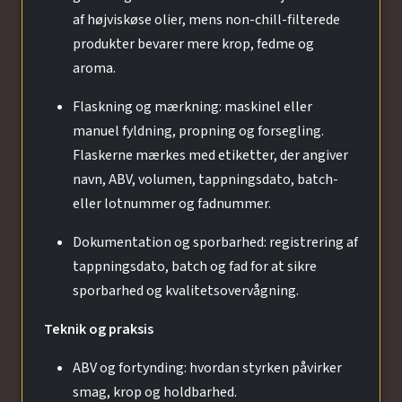
af højviskøse olier, mens non-chill-filterede
produkter bevarer mere krop, fedme og
aroma.
Flaskning og mærkning: maskinel eller
manuel fyldning, propning og forsegling.
Flaskerne mærkes med etiketter, der angiver
navn, ABV, volumen, tappningsdato, batch-
eller lotnummer og fadnummer.
Dokumentation og sporbarhed: registrering af
tappningsdato, batch og fad for at sikre
sporbarhed og kvalitetsovervågning.
Teknik og praksis
ABV og fortynding: hvordan styrken påvirker
smag, krop og holdbarhed.