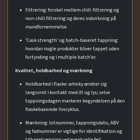
Filtrering: forskel mellem chill-filtrering og
non-chill filtrering og deres indvirkning på
mundfornemmelse.
'Cask strength' og batch-baseret tappning:
hvordan nogle produkter bliver tappet uden
fortynding og i multiple batch'er.
Kvalitet, holdbarhed og mærkning
Holdbarhed i flaske: whisky ændrer sig
langsomt i kontakt med ilt og lys; selve
tappningsdagen markerer begyndelsen på den
flaskebaserede livscyklus.
Mærkning: lotnummer, tappningsdato, ABV
og fadnummer er vigtige for identifikation og
tilbagetrækning ved eventuelle fejl.