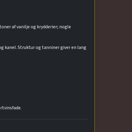
toner af vanilje og krydderier; nogle
g kanel. Struktur og tanniner giver en lang
rtvinsfade.