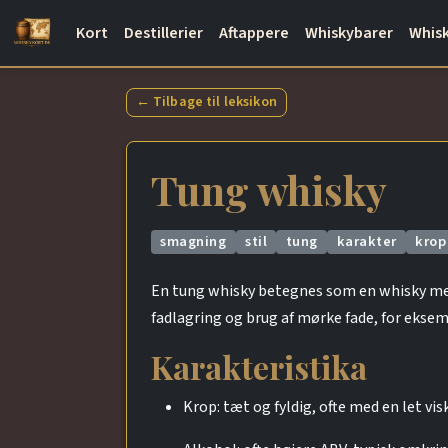
Kort
Destillerier
Aftappere
Whiskybarer
Whisk
← Tilbage til leksikon
Tung whisky
smagning
stil
tung
karakter
krop
En tung whisky betegnes som en whisky med 
fadlagring og brug af mørke fade, for eksem
Karakteristika
Krop: tæt og fyldig, ofte med en let vis