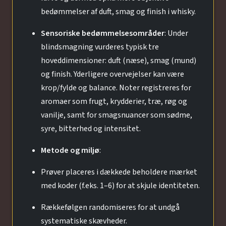
bedømmelser af duft, smag og finish i whisky.
Sensoriske bedømmelsesområder
: Under
blindsmagning vurderes typisk tre
hoveddimensioner: duft (næse), smag (mund)
og finish. Yderligere overvejelser kan være
krop/fylde og balance. Noter registreres for
aromaer som frugt, krydderier, træ, røg og
vanilje, samt for smagsnuancer som sødme,
syre, bitterhed og intensitet.
Metode og miljø
:
Prøver placeres i dækkede beholdere mærket
med koder (f.eks. 1–6) for at skjule identiteten.
Rækkefølgen randomiseres for at undgå
systematiske skævheder.