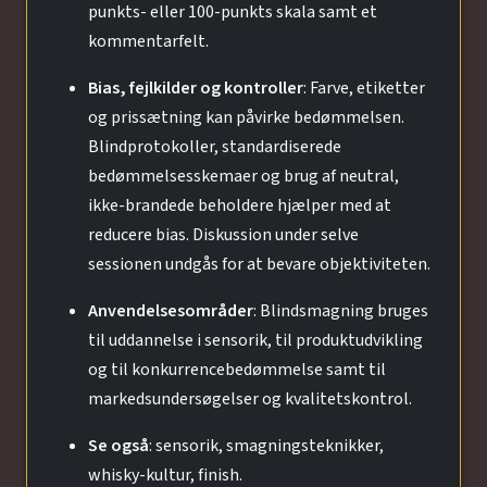
punkts- eller 100-punkts skala samt et
kommentarfelt.
Bias, fejlkilder og kontroller
: Farve, etiketter
og prissætning kan påvirke bedømmelsen.
Blindprotokoller, standardiserede
bedømmelsesskemaer og brug af neutral,
ikke-brandede beholdere hjælper med at
reducere bias. Diskussion under selve
sessionen undgås for at bevare objektiviteten.
Anvendelsesområder
: Blindsmagning bruges
til uddannelse i sensorik, til produktudvikling
og til konkurrencebedømmelse samt til
markedsundersøgelser og kvalitetskontrol.
Se også
: sensorik, smagningsteknikker,
whisky-kultur, finish.