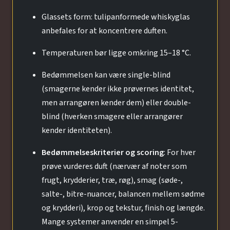
Glassets form: tulipanformede whiskyglas
anbefales for at koncentrere duften.
Temperaturen bør ligge omkring 15–18 °C.
Bedømmelsen kan være single-blind
(smagerne kender ikke prøvernes identitet,
men arrangøren kender dem) eller double-
blind (hverken smagere eller arrangører
kender identiteten).
Bedømmelseskriterier og scoring
: For hver
prøve vurderes duft (nærvær af noter som
frugt, krydderier, træ, røg), smag (søde-,
salte-, bitre-nuancer, balancen mellem sødme
og krydderi), krop og tekstur, finish og længde.
Mange systemer anvender en simpel 5-