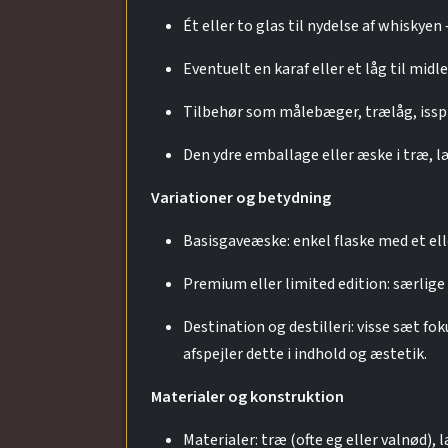
Ét eller to glas til nydelse af whiskyen
Eventuelt en karaf eller et låg til midl
Tilbehør som målebæger, trælåg, isspid
Den ydre emballage eller æske i træ, læ
Variationer og betydning
Basisgaveæske: enkel flaske med et elle
Premium eller limited edition: særlige 
Destination og destilleri: visse sæt fo
afspejler dette i indhold og æstetik.
Materialer og konstruktion
Materialer: træ (ofte eg eller valnød),