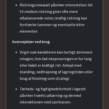
Ristningsniveauet påvirker intensiteten: let
til medium ristning giver ofte mere
afbalancerede noter; kraftig ristning kan
forstærke tanniner og eventuelle bitre
elementer.
Overvejelser ved brug
Virgin oak-karakteren kan hurtigt dominere
smagen, hvis fad-eksponeringen er for lang
eller fadet er kraftigt rist. Arbejd med
blanding, nedtrapning af lagringstiden eller
brug af finishing som strategi.
Tørheds- og fugtighedsforhold i lageret
påvirker træets udtørring og dermed
interaktionen med spiritussen.