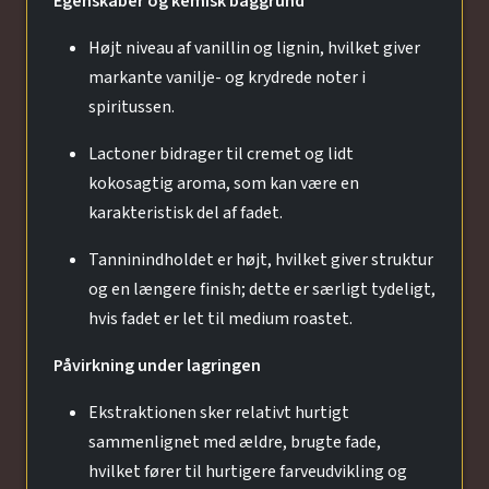
Egenskaber og kemisk baggrund
Højt niveau af vanillin og lignin, hvilket giver
markante vanilje- og krydrede noter i
spiritussen.
Lactoner bidrager til cremet og lidt
kokosagtig aroma, som kan være en
karakteristisk del af fadet.
Tanninindholdet er højt, hvilket giver struktur
og en længere finish; dette er særligt tydeligt,
hvis fadet er let til medium roastet.
Påvirkning under lagringen
Ekstraktionen sker relativt hurtigt
sammenlignet med ældre, brugte fade,
hvilket fører til hurtigere farveudvikling og