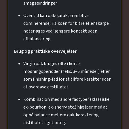
smagsændringer.
Over tid kan oak-karakteren blive
dominerende; risikoen for bitre eller skarpe
noter øges ved længere kontakt uden
afbalancering.
Brug og praktiske overvejelser
Virgin oak bruges ofte i korte
modningsperioder (f.eks. 3–6 måneder) eller
som finishing-fad for at tilføre karakter uden
at overdøve destillatet.
Kombination med andre fadtyper (klassiske
ex-bourbon, ex-sherry etc.) hjælper med at
opnå balance mellem oak-karakter og
distillatet eget præg.