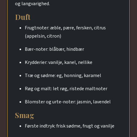
og langvarighed.
Duft
Frugtnoter: æble, pære, fersken, citrus
(appelsin, citron)
Bær-noter: blåbær, hindbær
Krydderier: vanilje, kanel, nellike
Træ og sødme: eg, honning, karamel
Røg og malt: let røg, ristede maltnoter
Blomster og urte-noter: jasmin, lavendel
Smag
Første indtryk: frisk sødme, frugt og vanilje