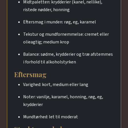
Midtpaletten: krydderier (kanel, nellike),
ristede nødder, honning
Eftersmag i munden: røg, eg, karamel
Tekstur og mundfornemmelse: cremet eller
olieagtig; medium krop
Balance: sødme, krydderier og træ afstemmes
i forhold til alkoholstyrken
Eftersmag
Varighed: kort, medium eller lang
Noter: vanilje, karamel, honning, røg, eg,
krydderier
Mundtørhed: let til moderat