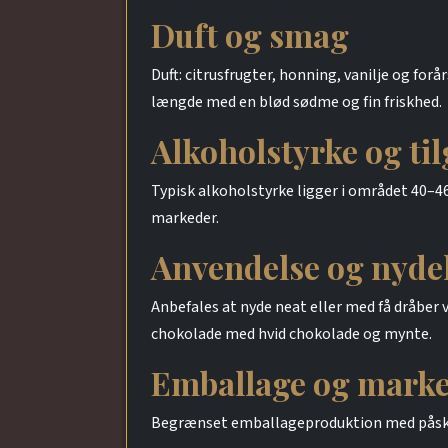
Duft og smag
Duft: citrusfrugter, honning, vanilje og fo
længde med en blød sødme og fin friskhed.
Alkoholstyrke og ti
Typisk alkoholstyrke ligger i området 40–
markeder.
Anvendelse og nyde
Anbefales at nyde neat eller med få dråber v
chokolade med hvid chokolade og mynte.
Emballage og marke
Begrænset emballageproduktion med påskein