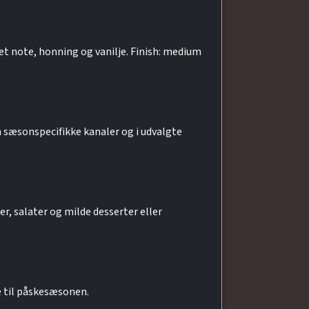
et note, honning og vanilje. Finish: medium
 sæsonspecifikke kanaler og i udvalgte
er, salater og milde desserter eller
e til påskesæsonen.