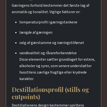
Gæringens forhold bestemmer det første lag af
aromatik og tonalitet. Vigtige faktorer er:
temperaturprofil i gæringstankene
længde af gæringen
valg af gærstamme og næringstilførsel
vandkvalitet og råvareforberedelse
Disse elementer sætter grundlaget for estere,
alkoholer og syrer, som senere understøtter
husstilens særlige frugtige eller krydrede
karakter.
Destillationsprofil (stills og
cutpoints)
Destillationens design bestemmer spiritens