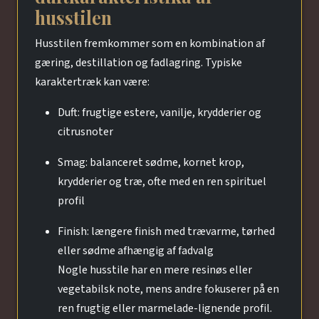
husstilen
Husstilen fremkommer som en kombination af
gæring, destillation og fadlagring. Typiske
karaktertræk kan være:
Duft: frugtige estere, vanilje, krydderier og
citrusnoter
Smag: balanceret sødme, kornet krop,
krydderier og træ, ofte med en ren spirituel
profil
Finish: længere finish med trævarme, tørhed
eller sødme afhængig af fadvalg
Nogle husstile har en mere resinøs eller
vegetabilsk note, mens andre fokuserer på en
ren frugtig eller marmelade-lignende profil.