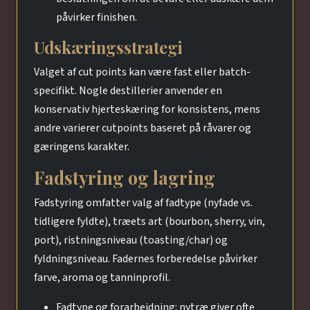
påvirker finishen.
Udskæringsstrategi
Valget af cut points kan være fast eller batch-
specifikt. Nogle destillerier anvender en
konservativ hjerteskæring for konsistens, mens
andre varierer cutpoints baseret på råvarer og
gæringens karakter.
Fadstyring og lagring
Fadstyring omfatter valg af fadtype (nyfade vs.
tidligere fyldte), træets art (bourbon, sherry, vin,
port), ristningsniveau (toasting/char) og
fyldningsniveau. Fadernes forberedelse påvirker
farve, aroma og tanninprofil.
Fadtype og forarbejdning: nytræ giver ofte