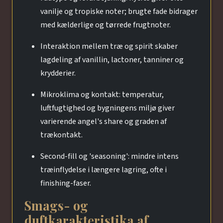
vanilje og tropiske noter; brugte fade bidrager
med kælderlige og tørrede frugtnoter.
Interaktion mellem træ og spirit skaber
lagdeling af vanillin, lactoner, tanniner og
krydderier.
Mikroklima og kontakt: temperatur,
luftfugtighed og bygningens miljø giver
varierende angel's share og graden af
trækontakt.
Second-fill og 'seasoning': mindre intens
træinflydelse i længere lagring, ofte i
finishing-faser.
Smags- og
duftkarakteristika af