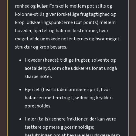
renhed og kulør. Forskelle mellem pot stills og
kolonne-stills giver forskellige frugtagtighed og
krop. Udskæringspunkterne (cut points) mellem
hoveder, hjertet og halerne bestemmer, hvor
meget af de uønskede noter fjernes og hvor meget
struktur og krop bevares.
Hoveder (heads): tidlige frugter, solvente og
acetaldehyd, som ofte udskæres for at undgå
skarpe noter.
Hjertet (hearts): den primære spirit, hvor
balancen mellem frugt, sødme og krydderi
opretholdes.
Haler (tails): senere fraktioner, der kan være
tættere og mere glycerinholdige;
beslutningen om at bevare eller udskære dem