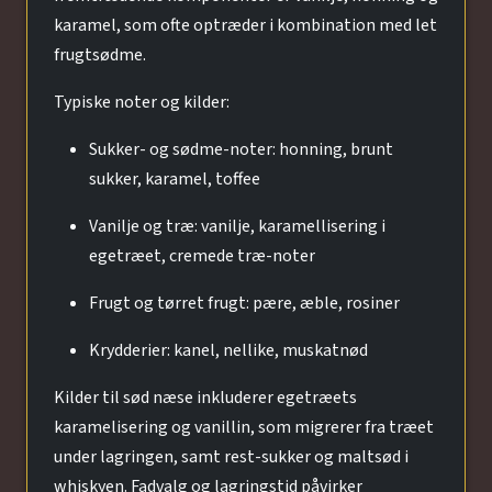
karamel, som ofte optræder i kombination med let
frugtsødme.
Typiske noter og kilder:
Sukker- og sødme-noter: honning, brunt
sukker, karamel, toffee
Vanilje og træ: vanilje, karamellisering i
egetræet, cremede træ-noter
Frugt og tørret frugt: pære, æble, rosiner
Krydderier: kanel, nellike, muskatnød
Kilder til sød næse inkluderer egetræets
karamelisering og vanillin, som migrerer fra træet
under lagringen, samt rest-sukker og maltsød i
whiskyen. Fadvalg og lagringstid påvirker