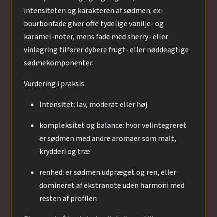
intensiteten og karakteren af sødmen: ex-
bourbonfade giver ofte tydelige vanilje- og
karamel-noter, mens fade med sherry- eller
vinlagring tilfører dybere frugt- eller nøddeagtige
sødmekomponenter.
Vurdering i praksis:
Intensitet: lav, moderat eller høj
kompleksitet og balance: hvor velintegreret
er sødmen med andre aromaer som malt,
krydderi og træ
renhed: er sødmen udpræget og ren, eller
domineret af ekstranote uden harmoni med
resten af profilen