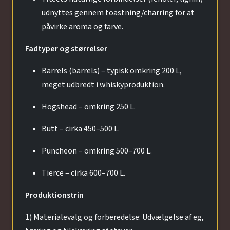
udnyttes gennem toastning/charring for at
påvirke aroma og farve.
Fadtyper og størrelser
Barrels (barrels) – typisk omkring 200 L,
meget udbredt i whiskyproduktion.
Hogshead – omkring 250 L.
Butt – cirka 450–500 L.
Puncheon – omkring 500–700 L.
Tierce – cirka 600–700 L.
Produktionstrin
1) Materialevalg og forberedelse: Udvælgelse af eg,