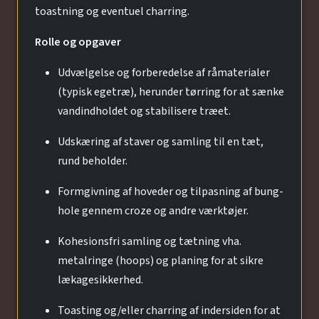
toastning og eventuel charring.
Rolle og opgaver
Udvælgelse og forberedelse af råmaterialer
(typisk egetræ), herunder tørring for at sænke
vandindholdet og stabilisere træet.
Udskæring af staver og samling til en tæt,
rund beholder.
Formgivning af hoveder og tilpasning af bung-
hole gennem croze og andre værktøjer.
Kohesionsfri samling og tætning vha.
metalringe (hoops) og planing for at sikre
lækagesikkerhed.
Toasting og/eller charring af indersiden for at