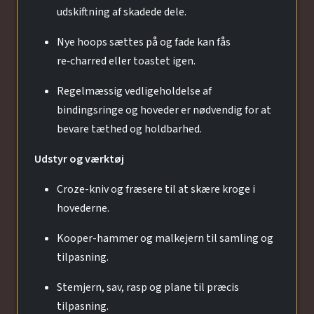
udskiftning af skadede dele.
Nye hoops sættes på og fade kan fås
re‑charred eller toastet igen.
Regelmæssig vedligeholdelse af
bindingsringe og hoveder er nødvendig for at
bevare tæthed og holdbarhed.
Udstyr og værktøj
Croze-kniv og fræsere til at skære kroge i
hovederne.
Kooper-hammer og malkejern til samling og
tilpasning.
Stemjern, sav, rasp og plane til præcis
tilpasning.