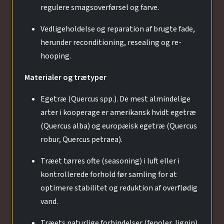
regulere smagsoverførsel og farve.
Vedligeholdelse og reparation af brugte fade,
herunder reconditioning, resealing og re-
hooping.
Materialer og trætyper
Egetræ (Quercus spp.). De mest almindelige
arter i kooperage er amerikansk hvidt egetræ
(Quercus alba) og europæisk egetræ (Quercus
robur, Quercus petraea).
Træet tørres ofte (seasoning) i luft eller i
kontrollerede forhold før samling for at
optimere stabilitet og reduktion af overflødig
vand.
Træets naturlige forbindelser (fenoler, lignin)