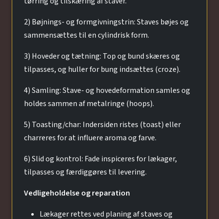
tørring og tilskæring af staver.
2) Bøjnings- og formgivningstrin: Staves bøjes og
sammensættes til en cylindrisk form.
3) Hoveder og tætning: Top og bund skæres og
tilpasses, og huller for bung indsættes (croze).
4) Samling: Stave- og hovedeformation samles og
holdes sammen af metalringe (hoops).
5) Toasting/char: Indersiden ristes (toast) eller
charreres for at influere aroma og farve.
6) Slid og kontrol: Fade inspiceres for lækager,
tilpasses og færdiggøres til levering.
Vedligeholdelse og reparation
Lækager rettes ved planing af staves og