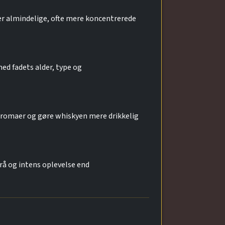
er almindelige, ofte mere koncentrerede
med fadets alder, type og
 aromaer og gøre whiskyen mere drikkelig
 rå og intens oplevelse end