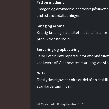
Fad og modning
Smagen og aromaerne er stærkt påvirket af 
end i standardaftapninger.
Smag og aroma
Kraftig krop og intensitet; noter af træ, tør
produktionsforhold.
Servering og opbevaring
Server ved rumtemperatur for at opnå fuldt
ved lavere ABV; opbevares mørkt og ved sta
Noter
Fadstyrkeudgaver er ofte en del af en destil
standardaftapninger.
📅 Oprettet: 18. September 2025