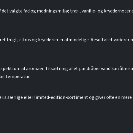
det valgte fad og modningsmiljø; træ-, vanilje- og kryddernoter 
ret frugt, citrus og krydderier er almindelige. Resultatet varierer 
 spektrum af aromaer. Tilsætning af et par dråber vand kan åbne
bil temperatur.
leris særlige eller limited-edition-sortiment og giver ofte en mere