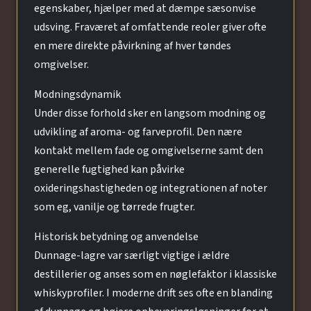
egenskaber, hjælper med at dæmpe sæsonvise
udsving. Fraværet af omfattende reoler giver ofte
en mere direkte påvirkning af hver tøndes
omgivelser.
Modningsdynamik
Under disse forhold sker en langsom modning og
udvikling af aroma- og farveprofil. Den nære
kontakt mellem fade og omgivelserne samt den
generelle fugtighed kan påvirke
oxideringshastigheden og integrationen af noter
som eg, vanilje og tørrede frugter.
Historisk betydning og anvendelse
Dunnage-lagre var særligt vigtige i ældre
destillerier og anses som en nøglefaktor i klassiske
whiskyprofiler. I moderne drift ses ofte en blanding