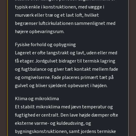
typisk enkle i konstruktionen, med vægge i
murværk eller træ og et lavt loft, hvilket
begrænser luftcirkulationen sammenlignet med
højere opbevaringsrum.
Fysiske forhold og opbygning
Lageret er ofte langstrakt og lavt, uden eller med
få etager. Jordgulvet bidrager til termisk lagring
og fugtbalance og giver tæt kontakt mellem fade
og omgivelserne. Fade placeres primært tæt på
gulvet og bliver sjældent opbevaret i højden.
Klima og mikroklima
Et stabilt mikroklima med jævn temperatur og
fugtighed er centralt. Den lave højde dæmper ofte
eksterne varme- og kuldeudsving, og
bygningskonstruktionen, samt jordens termiske