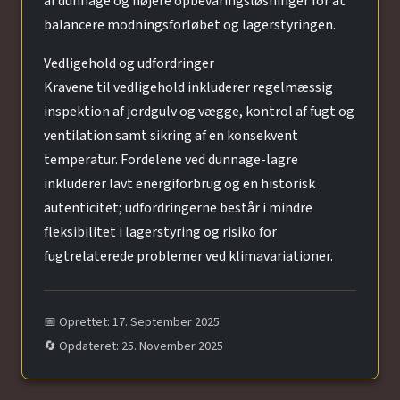
af dunnage og højere opbevaringsløsninger for at
balancere modningsforløbet og lagerstyringen.
Vedligehold og udfordringer
Kravene til vedligehold inkluderer regelmæssig
inspektion af jordgulv og vægge, kontrol af fugt og
ventilation samt sikring af en konsekvent
temperatur. Fordelene ved dunnage-lagre
inkluderer lavt energiforbrug og en historisk
autenticitet; udfordringerne består i mindre
fleksibilitet i lagerstyring og risiko for
fugtrelaterede problemer ved klimavariationer.
📅 Oprettet: 17. September 2025
🔄 Opdateret: 25. November 2025