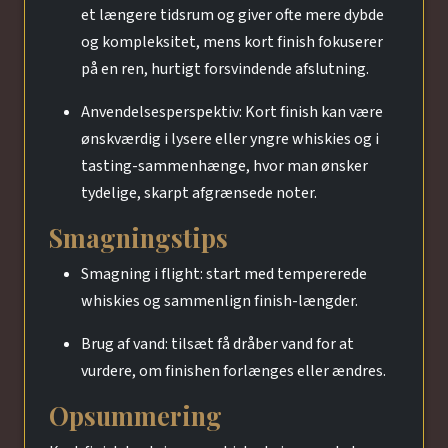
et længere tidsrum og giver ofte mere dybde
og kompleksitet, mens kort finish fokuserer
på en ren, hurtigt forsvindende afslutning.
Anvendelsesperspektiv: Kort finish kan være
ønskværdig i lysere eller yngre whiskies og i
tasting-sammenhænge, hvor man ønsker
tydelige, skarpt afgrænsede noter.
Smagningstips
Smagning i flight: start med tempererede
whiskies og sammenlign finish-længder.
Brug af vand: tilsæt få dråber vand for at
vurdere, om finishen forlænges eller ændres.
Opsummering