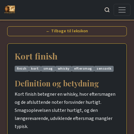
Søg
← Tilbage til leksikon
Kort finish
finish
kort
smag
whisky
eftersmag
sensorik
Definition og betydning
Kort finish betegner en whisky, hvor eftersmagen
og de afsluttende noter forsvinder hurtigt.
Smagsoplevelsen slutter hurtigt, og den
længerevarende, udviklende eftersmag mangler
typisk.