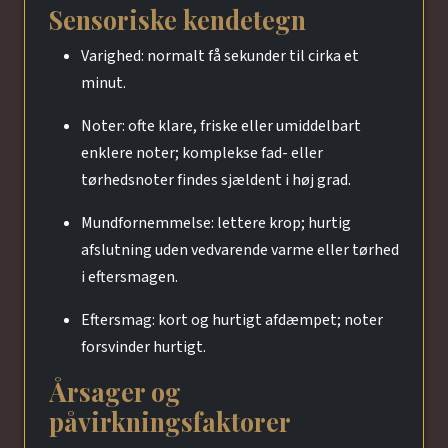
Sensoriske kendetegn
Varighed: normalt få sekunder til cirka et
minut.
Noter: ofte klare, friske eller umiddelbart
enklere noter; komplekse fad- eller
tørhedsnoter findes sjældent i høj grad.
Mundfornemmelse: lettere krop; hurtig
afslutning uden vedvarende varme eller tørhed
i eftersmagen.
Eftersmag: kort og hurtigt afdæmpet; noter
forsvinder hurtigt.
Årsager og
påvirkningsfaktorer