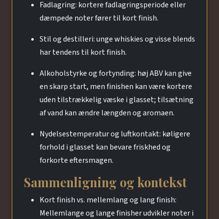
Fadlagring: kortere fadlagringsperiode eller
dæmpede noter fører til kort finish.
Stil og destilleri: unge whiskies og visse blends
har tendens til kort finish.
Alkoholstyrke og fortynding: høj ABV kan give
en skarp start, men finishen kan være kortere
uden tilstrækkelig væske i glasset; tilsætning
af vand kan ændre længden og aromaen.
Nydelsestemperatur og luftkontakt: køligere
forhold i glasset kan bevare friskhed og
forkorte eftersmagen.
Sammenligning og kontekst
Kort finish vs. mellemlang og lang finish:
Mellemlange og lange finisher udvikler noter i