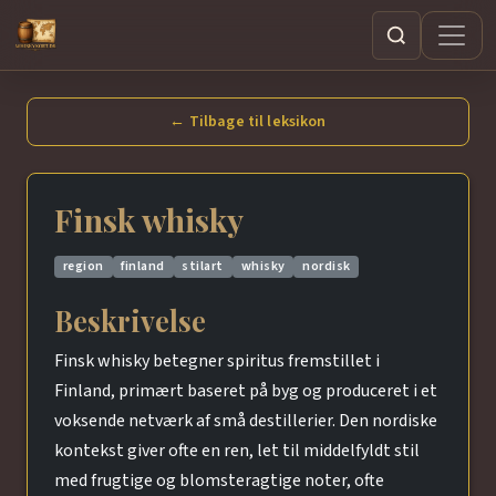
Søg
← Tilbage til leksikon
Finsk whisky
region
finland
stilart
whisky
nordisk
Beskrivelse
Finsk whisky betegner spiritus fremstillet i
Finland, primært baseret på byg og produceret i et
voksende netværk af små destillerier. Den nordiske
kontekst giver ofte en ren, let til middelfyldt stil
med frugtige og blomsteragtige noter, ofte