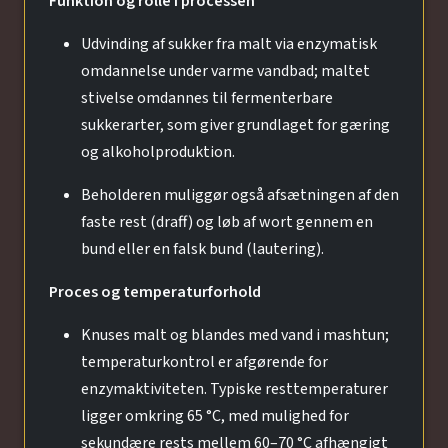
Funktion og rolle i processen
Udvinding af sukker fra malt via enzymatisk
omdannelse under varme vandbad; maltet
stivelse omdannes til fermenterbare
sukkerarter, som giver grundlaget for gæring
og alkoholproduktion.
Beholderen muliggør også afsætningen af den
faste rest (draff) og løb af wort gennem en
bund eller en falsk bund (lautering).
Proces og temperaturforhold
Knuses malt og blandes med vand i mashtun;
temperaturkontrol er afgørende for
enzymaktiviteten. Typiske resttemperaturer
ligger omkring 65 °C, med mulighed for
sekundære rests mellem 60–70 °C afhængigt