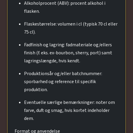
Alkoholprocent (ABV): procent alkohol i
flasken.
Flaskestørrelse: volumen i cl (typisk 70 cl eller
75 cl).
Fadfinish og lagring: fadmateriale og/ellers
finish (f. eks. ex-bourbon, sherry, port) samt
lagringslængde, hvis kendt.
Produktionsår og/eller batchnummer:
sporbarhed og reference til specifik
produktion.
Eventuelle særlige bemærkninger: noter om
farve, duft og smag, hvis kortet indeholder
dem.
Format og anvendelse