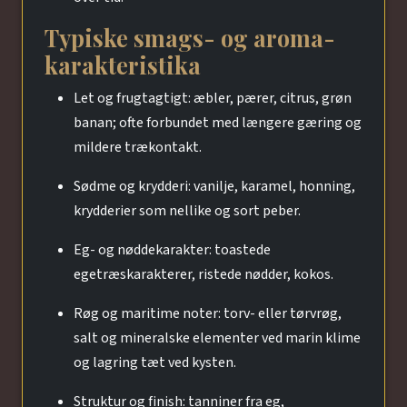
Typiske smags- og aroma-
karakteristika
Let og frugtagtigt: æbler, pærer, citrus, grøn
banan; ofte forbundet med længere gæring og
mildere trækontakt.
Sødme og krydderi: vanilje, karamel, honning,
krydderier som nellike og sort peber.
Eg- og nøddekarakter: toastede
egetræskarakterer, ristede nødder, kokos.
Røg og maritime noter: torv- eller tørvrøg,
salt og mineralske elementer ved marin klime
og lagring tæt ved kysten.
Struktur og finish: tanniner fra eg,