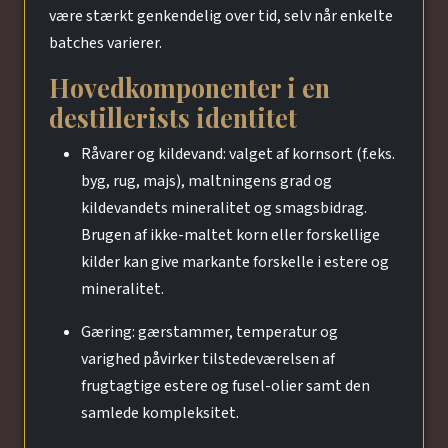
være stærkt genkendelig over tid, selv når enkelte
batches varierer.
Hovedkomponenter i en
destillerists identitet
Råvarer og kildevand: valget af kornsort (f.eks.
byg, rug, majs), maltningens grad og
kildevandets mineralitet og smagsbidrag.
Brugen af ikke-maltet korn eller forskellige
kilder kan give markante forskelle i estere og
mineralitet.
Gæring: gærstammer, temperatur og
varighed påvirker tilstedeværelsen af
frugtagtige estere og fusel-olier samt den
samlede kompleksitet.