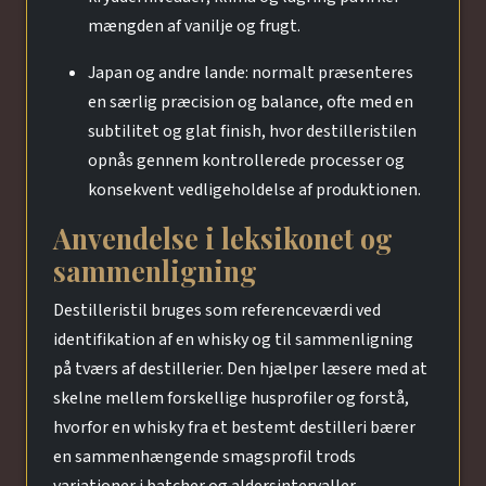
mængden af vanilje og frugt.
Japan og andre lande: normalt præsenteres
en særlig præcision og balance, ofte med en
subtilitet og glat finish, hvor destilleristilen
opnås gennem kontrollerede processer og
konsekvent vedligeholdelse af produktionen.
Anvendelse i leksikonet og
sammenligning
Destilleristil bruges som referenceværdi ved
identifikation af en whisky og til sammenligning
på tværs af destillerier. Den hjælper læsere med at
skelne mellem forskellige husprofiler og forstå,
hvorfor en whisky fra et bestemt destilleri bærer
en sammenhængende smagsprofil trods