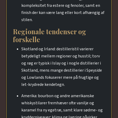
kompleksitet fra estere og fenoler, samt en
finish der kan være lang eller kort afhængig af
stilen.
Regionale tendenser og
forskelle
Skotland og Irland: destilleristil varierer
betydeligt mellem regioner og husstil; torv
og røg er typisk i Islay og i nogle distillerier i
Skotland, mens mange destillerier i Speyside
og Lowlands fokuserer mere på frugtige og
let-krydrede kendetegn.
Amerika: bourbon og andre amerikanske
whiskystilarer fremhæver ofte vanilje og
karamel fra ny egetræ, samt klare sødme- og
krydderniveauer; klima og lagring påvirker