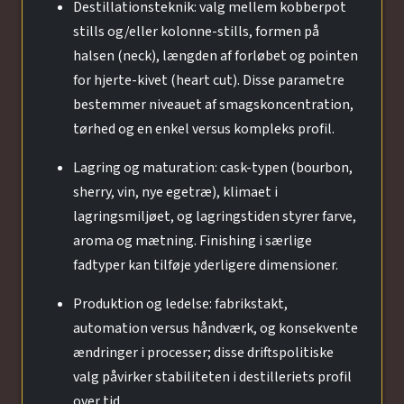
Destillationsteknik: valg mellem kobberpot
stills og/eller kolonne-stills, formen på
halsen (neck), længden af forløbet og pointen
for hjerte-kivet (heart cut). Disse parametre
bestemmer niveauet af smagskoncentration,
tørhed og en enkel versus kompleks profil.
Lagring og maturation: cask-typen (bourbon,
sherry, vin, nye egetræ), klimaet i
lagringsmiljøet, og lagringstiden styrer farve,
aroma og mætning. Finishing i særlige
fadtyper kan tilføje yderligere dimensioner.
Produktion og ledelse: fabrikstakt,
automation versus håndværk, og konsekvente
ændringer i processer; disse driftspolitiske
valg påvirker stabiliteten i destilleriets profil
over tid.