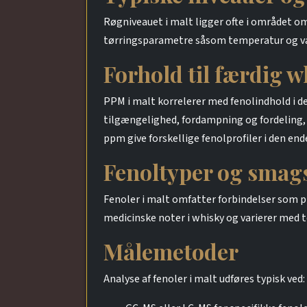
Røgniveauet i malt ligger ofte i området 
tørringsparametre såsom temperatur og va
Forhold til færdig 
PPM i malt korrelerer med fenolindhold i d
tilgængelighed, fordampning og fordeling, 
ppm give forskellige fenolprofiler i den end
Fenoltyper og smag
Fenoler i malt omfatter forbindelser som ph
medicinske noter i whisky og varierer med 
Målemetoder
Analyse af fenoler i malt udføres typisk ved: