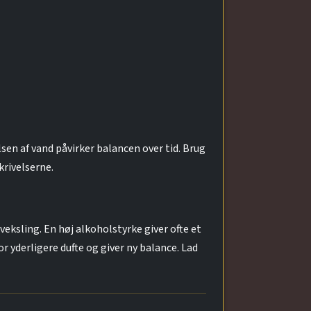
sen af vand påvirker balancen over tid. Brug
krivelserne.
eksling. En høj alkoholstyrke giver ofte et
r yderligere dufte og giver ny balance. Lad