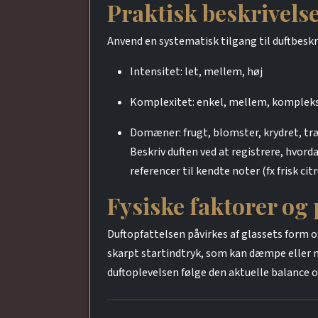
Praktisk beskrivels
Anvend en systematisk tilgang til duftbeskr
Intensitet: let, mellem, høj
Komplexitet: enkel, mellem, komplek
Domæner: frugt, blomster, krydret, træ
Beskriv duften ved at registrere, hvor
referencer til kendte noter (fx frisk ci
Fysiske faktorer og
Duftopfattelsen påvirkes af glassets form o
skarpt startindtryk, som kan dæmpe eller ma
duftoplevelsen følge den aktuelle balance og