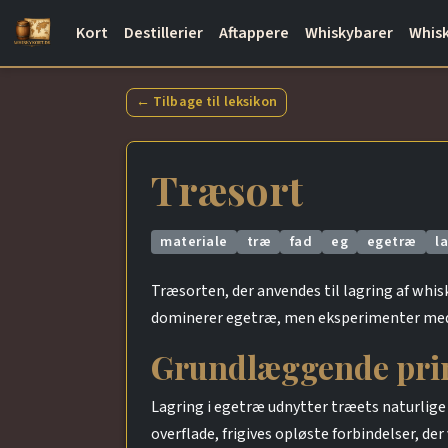
Kort
Destillerier
Aftappere
Whiskybarer
Whisk
← Tilbage til leksikon
Træsort
materiale
træ
fad
eg
egetræ
l
Træsorten, der anvendes til lagring af whis
dominerer egetræ, men eksperimenter med a
Grundlæggende pri
Lagring i egetræ udnytter træets naturlige
overflade, frigives opløste forbindelser, d