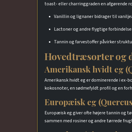
toast- eller charringgraden en afgørende ro
Vanillin og lignaner bidrager til van
Lactoner og andre flygtige forbindelse
Tannin og farvestoffer påvirker struktur
Hovedtræsorter og 
Amerikansk hvidt eg (
Amerikansk hvidt eg er dominerende i ex-bo
kokosnoter, en sødmefyldt profil og en forho
Europæisk eg (Quercus
Europæisk eg giver ofte højere tannin og t
sammen med rosiner og andre tørrede frugter