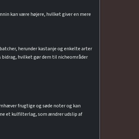
nnin kan være højere, hvilket giver en mere
batcher, herunder kastanje og enkelte arter
s bidrag, hvilket gør dem til nicheområder
fremhæver frugtige og søde noter og kan
e et kulfilterlag, som ændrer udslip af