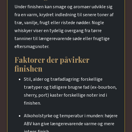
Under finishen kan smage og aromaer udvikle sig
fra en varm, krydret indledning til senere toner af
træ, vanilje, frugt eller ristede nødder. Nogle
whiskyer viser en tydelig overgang fra tørre
tanniner til længerevarende søde eller frugtige
eftersmagsnoter.
Faktorer der påvirker
finishen
Stil, alder og træfadlagring: forskellige
trætyper og tidligere brugne fad (ex-bourbon,
sherry, port) kaster forskellige noter ind i
finishen.
Alkoholstyrke og temperatur i munden: højere
ABV kan give længerevarende varme og mere
intens finish.