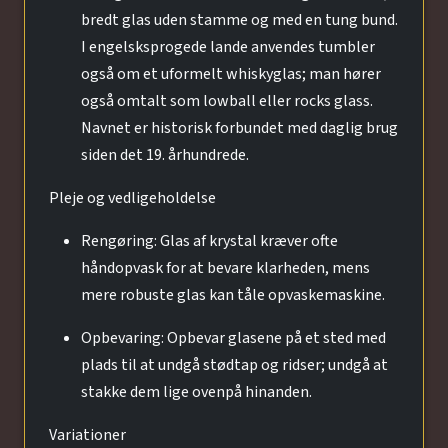
bredt glas uden stamme og med en tung bund.
I engelsksprogede lande anvendes tumbler
også om et uformelt whiskyglas; man hører
også omtalt som lowball eller rocks glass.
Navnet er historisk forbundet med daglig brug
siden det 19. århundrede.
Pleje og vedligeholdelse
Rengøring: Glas af krystal kræver ofte
håndopvask for at bevare klarheden, mens
mere robuste glas kan tåle opvaskemaskine.
Opbevaring: Opbevar glasene på et sted med
plads til at undgå stødtap og ridser; undgå at
stakke dem lige ovenpå hinanden.
Variationer