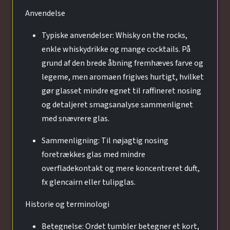
Anvendelse
Typiske anvendelser: Whisky on the rocks,
enkle whiskydrikke og mange cocktails. På
grund af den brede åbning fremhæves farve og
legeme, men aromaen frigives hurtigt, hvilket
gør glasset mindre egnet til raffineret nosing
og detaljeret smagsanalyse sammenlignet
med snævrere glas.
Sammenligning: Til nøjagtig nosing
foretrækkes glas med mindre
overfladekontakt og mere koncentreret duft,
fx glencairn eller tulipglas.
Historie og terminologi
Betegnelse: Ordet tumbler betegner et kort,