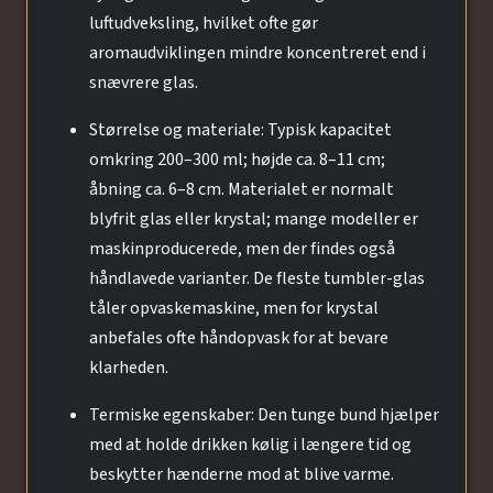
luftudveksling, hvilket ofte gør
aromaudviklingen mindre koncentreret end i
snævrere glas.
Størrelse og materiale: Typisk kapacitet
omkring 200–300 ml; højde ca. 8–11 cm;
åbning ca. 6–8 cm. Materialet er normalt
blyfrit glas eller krystal; mange modeller er
maskinproducerede, men der findes også
håndlavede varianter. De fleste tumbler-glas
tåler opvaskemaskine, men for krystal
anbefales ofte håndopvask for at bevare
klarheden.
Termiske egenskaber: Den tunge bund hjælper
med at holde drikken kølig i længere tid og
beskytter hænderne mod at blive varme.