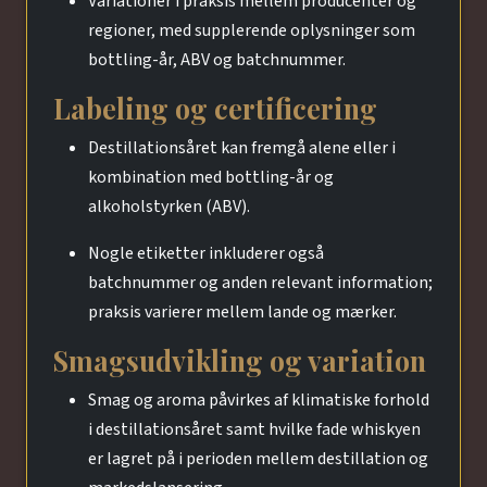
Variationer i praksis mellem producenter og
regioner, med supplerende oplysninger som
bottling-år, ABV og batchnummer.
Labeling og certificering
Destillationsåret kan fremgå alene eller i
kombination med bottling-år og
alkoholstyrken (ABV).
Nogle etiketter inkluderer også
batchnummer og anden relevant information;
praksis varierer mellem lande og mærker.
Smagsudvikling og variation
Smag og aroma påvirkes af klimatiske forhold
i destillationsåret samt hvilke fade whiskyen
er lagret på i perioden mellem destillation og