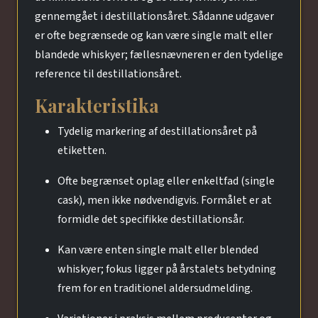
gennemgået i destillationsåret. Sådanne udgaver
er ofte begrænsede og kan være single malt eller
blandede whiskyer; fællesnævneren er den tydelige
reference til destillationsåret.
Karakteristika
Tydelig markering af destillationsåret på
etiketten.
Ofte begrænset oplag eller enkeltfad (single
cask), men ikke nødvendigvis. Formålet er at
formidle det specifikke destillationsår.
Kan være enten single malt eller blended
whiskyer; fokus ligger på årstalets betydning
frem for en traditionel aldersudmelding.