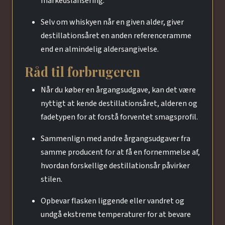
markedslansering.
Selv om whiskyen når en given alder, giver
destillationsåret en anden referenceramme
end en almindelig aldersangivelse.
Råd til forbrugeren
Når du køber en årgangsudgave, kan det være
nyttigt at kende destillationsåret, alderen og
fadetypen for at forstå forventet smagsprofil.
Sammenlign med andre årgangsudgaver fra
samme producent for at få en fornemmelse af,
hvordan forskellige destillationsår påvirker
stilen.
Opbevar flasken liggende eller vandret og
undgå ekstreme temperaturer for at bevare