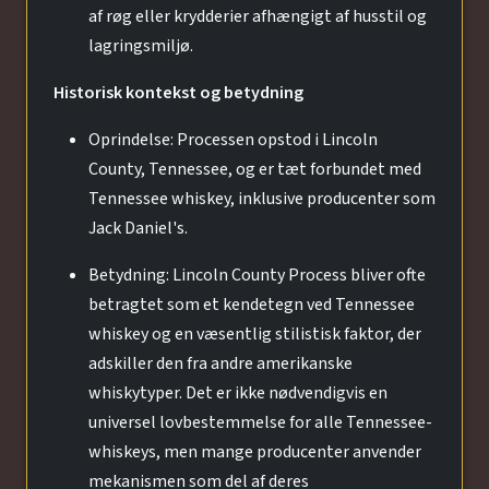
af røg eller krydderier afhængigt af husstil og
lagringsmiljø.
Historisk kontekst og betydning
Oprindelse: Processen opstod i Lincoln
County, Tennessee, og er tæt forbundet med
Tennessee whiskey, inklusive producenter som
Jack Daniel's.
Betydning: Lincoln County Process bliver ofte
betragtet som et kendetegn ved Tennessee
whiskey og en væsentlig stilistisk faktor, der
adskiller den fra andre amerikanske
whiskytyper. Det er ikke nødvendigvis en
universel lovbestemmelse for alle Tennessee-
whiskeys, men mange producenter anvender
mekanismen som del af deres