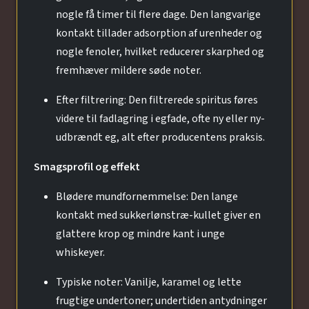
nogle få timer til flere dage. Den langvarige
kontakt tillader adsorption af urenheder og
nogle fenoler, hvilket reducerer skarphed og
fremhæver mildere søde noter.
Efter filtrering: Den filtrerede spiritus føres
videre til fadlagring i egfade, ofte ny eller ny-
udbrændt eg, alt efter producentens praksis.
Smagsprofil og effekt
Blødere mundfornemmelse: Den lange
kontakt med sukkerlønstræ-kullet giver en
glattere krop og mindre kant i unge
whiskeyer.
Typiske noter: Vanilje, karamel og lette
frugtige undertoner; undertiden antydninger