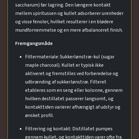
saccharum) før lagring. Den længere kontakt
mellem spiritussen og kullet adsorberer urenheder
og visse fenoler, hvilket resulterer i en blødere
mundfornemmelse og en mere afbalanceret finish.
Fremgangsmåde
Filtermateriale: Sukkerlønstræ-kul (sugar
maple charcoal). Kullet er typisk ikke
aktiveret og fremstilles ved forberedelse og
udbrænding af sukkerlønstræ. Filteret
etableres som en seng eller kolonne, gennem
hvilken destillatet passerer langsomt, og
kontakttiden varierer afhængigt af udstyr og
ønsket profil.
Filtrering og kontakt: Distillatet pumpes
gennem kullet, og kontakttiden varer ofte fra