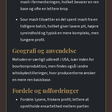
mash i fermenteringen, hvilket bevarer en ren
base og ofte en lettere krop.
Sour mash tilsætter en del spent mash fra en
tidligere batch, hvilket giver lavere pH, højere
syreindhold og typisk en mere kompleks, men
tungere profil.
Geografi og anvendelse
Metoden er særligt udbredt i USA, især inden for
bourbonproduktion, men findes også i andre
whiskydestilleringer, hvor producenterne ønsker
en mere ren basisbase.
Fordele og udfordringer
Fordele: Lysere, friskere profil; lettere at
opretholde ensartethed mellem partier.