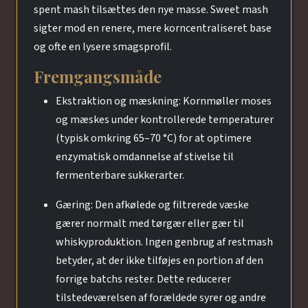
spent mash tilsættes den nye masse. Sweet mash
sigter mod en renere, mere korncentraliseret base
og ofte en lysere smagsprofil.
Fremgangsmåde
Ekstraktion og mæskning: Kornmøller moses
og mæskes under kontrollerede temperaturer
(typisk omkring 65–70 °C) for at optimere
enzymatisk omdannelse af stivelse til
fermenterbare sukkerarter.
Gæring: Den afkølede og filtrerede væske
gærer normalt med tørgær eller gær til
whiskyproduktion. Ingen genbrug af restmash
betyder, at der ikke tilføjes en portion af den
forrige batchs rester. Dette reducerer
tilstedeværelsen af forældede syrer og andre