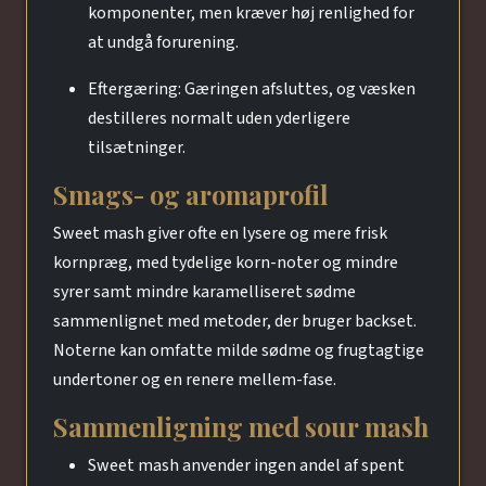
komponenter, men kræver høj renlighed for
at undgå forurening.
Eftergæring: Gæringen afsluttes, og væsken
destilleres normalt uden yderligere
tilsætninger.
Smags- og aromaprofil
Sweet mash giver ofte en lysere og mere frisk
kornpræg, med tydelige korn-noter og mindre
syrer samt mindre karamelliseret sødme
sammenlignet med metoder, der bruger backset.
Noterne kan omfatte milde sødme og frugtagtige
undertoner og en renere mellem-fase.
Sammenligning med sour mash
Sweet mash anvender ingen andel af spent