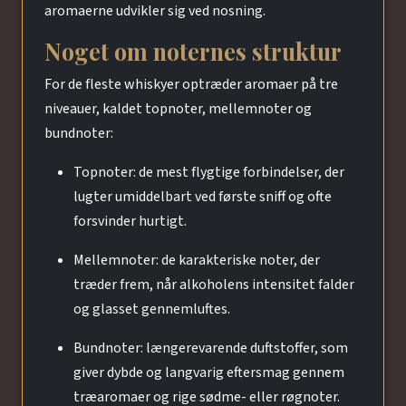
aromaerne udvikler sig ved nosning.
Noget om noternes struktur
For de fleste whiskyer optræder aromaer på tre
niveauer, kaldet topnoter, mellemnoter og
bundnoter:
Topnoter: de mest flygtige forbindelser, der
lugter umiddelbart ved første sniff og ofte
forsvinder hurtigt.
Mellemnoter: de karakteriske noter, der
træder frem, når alkoholens intensitet falder
og glasset gennemluftes.
Bundnoter: længerevarende duftstoffer, som
giver dybde og langvarig eftersmag gennem
træaromaer og rige sødme- eller røgnoter.