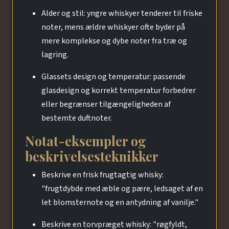
Alder og stil: yngre whiskyer tenderer til friske
noter, mens ældre whiskyer ofte byder på
mere komplekse og dybe noter fra træ og
lagring.
Glassets design og temperatur: passende
glasdesign og korrekt temperatur forbedrer
eller begrænser tilgængeligheden af
bestemte duftnoter.
Notat-eksempler og
beskrivelsesteknikker
Beskrive en frisk frugtagtig whisky:
"frugtdybde med æble og pære, ledsaget af en
let blomsternote og en antydning af vanilje."
Beskrive en torvpræget whisky: "røgfyldt,