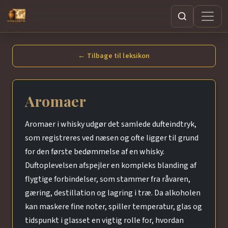
Søg
← Tilbage til leksikon
Aromaer
Aromaer i whisky udgør det samlede dufteindtryk,
som registreres ved næsen og ofte ligger til grund
for den første bedømmelse af en whisky.
Duftoplevelsen afspejler en kompleks blanding af
flygtige forbindelser, som stammer fra råvaren,
gæring, destillation og lagring i træ. Da alkoholen
kan maskere fine noter, spiller temperatur, glas og
tidspunkt i glasset en vigtig rolle for, hvordan