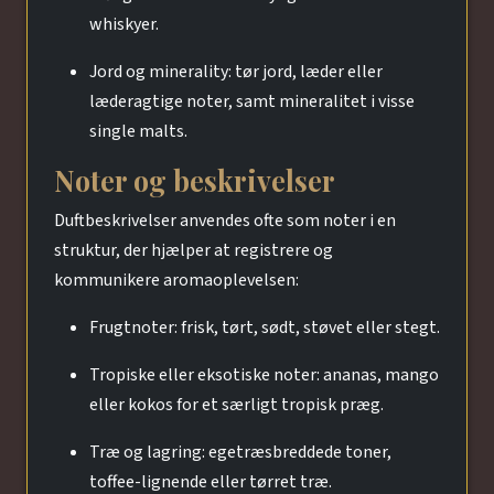
whiskyer.
Jord og minerality: tør jord, læder eller
læderagtige noter, samt mineralitet i visse
single malts.
Noter og beskrivelser
Duftbeskrivelser anvendes ofte som noter i en
struktur, der hjælper at regist­rere og
kommunikere aromaoplevelsen:
Frugtnoter: frisk, tørt, sødt, støvet eller stegt.
Tropiske eller eksotiske noter: ananas, mango
eller kokos for et særligt tropisk præg.
Træ og lagring: egetræsbreddede toner,
toffee-lignende eller tørret træ.