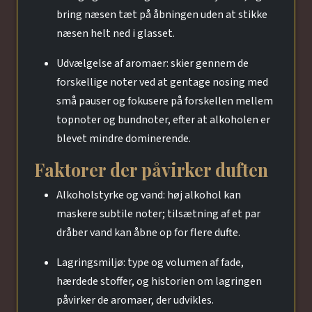
bring næsen tæt på åbningen uden at stikke
næsen helt ned i glasset.
Udvælgelse af aromaer: skier gennem de
forskellige noter ved at gentage nosing med
små pauser og fokusere på forskellen mellem
topnoter og bundnoter, efter at alkoholen er
blevet mindre dominerende.
Faktorer der påvirker duften
Alkoholstyrke og vand: høj alkohol kan
maskere subtile noter; tilsætning af et par
dråber vand kan åbne op for flere dufte.
Lagringsmiljø: type og volumen af fade,
hærdede stoffer, og historien om lagringen
påvirker de aromaer, der udvikles.