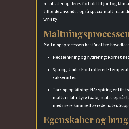
resultater og deres forhold til jord og klima
tilfælde anvendes også specialmalt fra andr
whisky.
Maltningsprocesse
Maltningsprocessen består af tre hovedfase
Nedsænkning og hydrering: Kornet neds
Spiring: Under kontrollerede temperat
sukkerarter.
Tørring og kilning: Når spiring er tils
malteri-kiln. Lyse (pale) malte opnår
med mere karamelliserede noter. Suppler
Egenskaber og brug