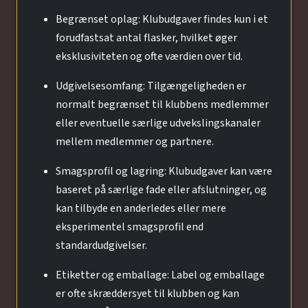
Begrænset oplag: Klubudgaver findes kun i et
forudfastsat antal flasker, hvilket øger
eksklusiviteten og ofte værdien over tid.
Udgivelsesomfang: Tilgængeligheden er
normalt begrænset til klubbens medlemmer
eller eventuelle særlige udvekslingskanaler
mellem medlemmer og partnere.
Smagsprofil og lagring: Klubudgaver kan være
baseret på særlige fade eller afslutninger, og
kan tilbyde en anderledes eller mere
eksperimentel smagsprofil end
standardudgivelser.
Etiketter og emballage: Label og emballage
er ofte skræddersyet til klubben og kan