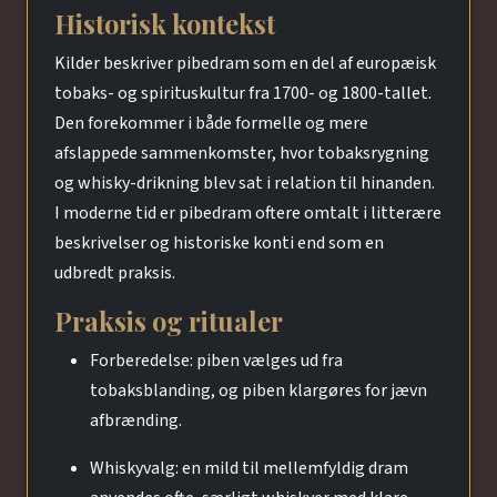
Historisk kontekst
Kilder beskriver pibedram som en del af europæisk
tobaks- og spirituskultur fra 1700- og 1800-tallet.
Den forekommer i både formelle og mere
afslappede sammenkomster, hvor tobaksrygning
og whisky-drikning blev sat i relation til hinanden.
I moderne tid er pibedram oftere omtalt i litterære
beskrivelser og historiske konti end som en
udbredt praksis.
Praksis og ritualer
Forberedelse: piben vælges ud fra
tobaksblanding, og piben klargøres for jævn
afbrænding.
Whiskyvalg: en mild til mellemfyldig dram