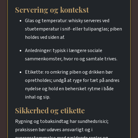
Servering og kontekst
Glas og temperatur: whisky serveres ved
stuetemperatur i snif- eller tulipanglas; piben
holdes ved siden af.
Anledninger: typisk i længere sociale
sammenkomster, hvor ro og samtale trives.
Etikette: ro omkring piben og drikken bør
opretholdes; undgå at ryge for tæt på andres
nydelse og hold en behersket rytme i både
inhal og sip.
Sikkerhed og etikette
Rygning og tobaksindtag har sundhedsrisici;
praksissen bør udøves ansvarligt og i
overensstemmelse med gældende regler og