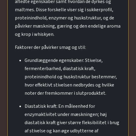
afledte egenskaber samt hvordan de dyrkes og
maltmes. Disse forskelle viser sig i sukkerprofil,
proteinindhold, enzymer og huskstruktur, og de
påvirker mæskning, gæring og den endelige aroma
og krop i whiskyen.
Faktorer der påvirker smag og stil:
Grundlæggende egenskaber: Stivelse,
fermenterbarhed, diastatisk kraft,
proteinindhold og huskstruktur bestemmer,
hvor effektivt stivelsen nedbrydes og hvilke
noter der fremkommer i slutproduktet.
Diastatisk kraft: En måleenhed for
enzymaktivitet under mæskningen; høj
diastatisk kraft giver større fleksibilitet i brug
af stivelse og kan øge udbytterne af