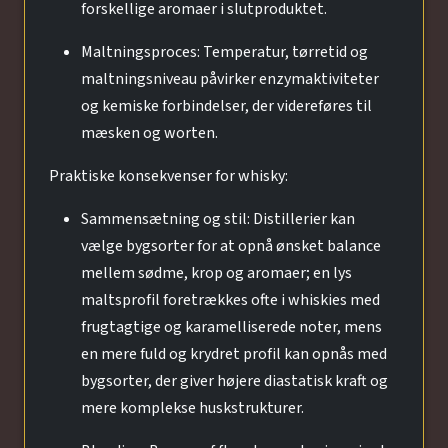
forskellige aromaer i slutproduktet.
Maltningsproces: Temperatur, tørretid og
maltningsniveau påvirker enzymaktiviteter
og kemiske forbindelser, der videreføres til
mæsken og worten.
Praktiske konsekvenser for whisky:
Sammensætning og stil: Distillerier kan
vælge bygsorter for at opnå ønsket balance
mellem sødme, krop og aromaer; en lys
maltsprofil foretrækkes ofte i whiskies med
frugtagtige og karamelliserede noter, mens
en mere fuld og krydret profil kan opnås med
bygsorter, der giver højere diastatisk kraft og
mere komplekse huskstrukturer.