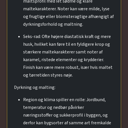
maltsprofil med let sødme og klare
maltekarakterer. Noter kan være milde, lyse
og frugtige eller blomsteragtige afhængigt af
dyrkningsforhold og maltning.
Seks-rad: Ofte højere diastatisk kraft og mere
husk, hvilket kan føre til en fyldigere krop og
stærkere maltekarakterer samt noter af
karamel, ristede elementer og krydderier.
Finish kan være mere robust, især hvis maltet
og tørretiden styres nøje.
Dyrkning og malting:
Region og klima spiller en rolle: Jordbund,
temperatur og nedbør påvirker
næringsstoffer og sukkerprofil i byggen, og
derfor kan bygsorter af samme art fremkalde