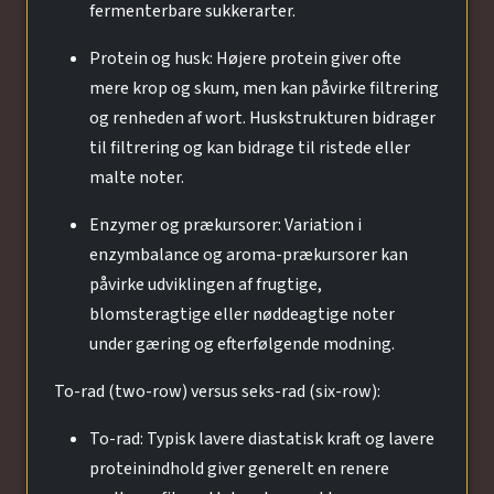
fermenterbare sukkerarter.
Protein og husk: Højere protein giver ofte
mere krop og skum, men kan påvirke filtrering
og renheden af wort. Huskstrukturen bidrager
til filtrering og kan bidrage til ristede eller
malte noter.
Enzymer og prækursorer: Variation i
enzymbalance og aroma-prækursorer kan
påvirke udviklingen af frugtige,
blomsteragtige eller nøddeagtige noter
under gæring og efterfølgende modning.
To-rad (two-row) versus seks-rad (six-row):
To-rad: Typisk lavere diastatisk kraft og lavere
proteinindhold giver generelt en renere