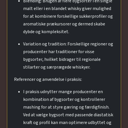
Blending: Brugen af flere bygsorter i en single
malt eller i en blandet whisky giver mulighed
for at kombinere forskellige sukkerprofiler og
aromatiske prækursorer og dermed skabe
dybde og kompleksitet.
Variation og tradition: Forskellige regioner og
producenter har traditioner for visse
bygsorter, hvilket bidrager til regionale
stilarter og særprægede whiskyer.
Referencer og anvendelse i praksis:
I praksis udnytter mange producenter en
kombination af bygsorter og kontrollerer
mashing for at styre gæring og færdigfinish.
Ved at vælge bygsort med passende diastatisk
kraft og profil kan man optimere udbyttet og