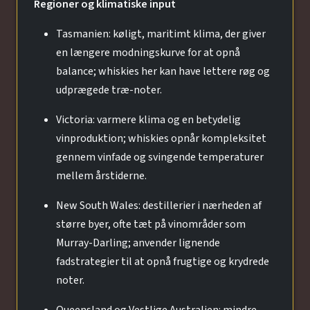
Regioner og klimatiske input
Tasmanien: køligt, maritimt klima, der giver
en længere modningskurve for at opnå
balance; whiskies her kan have lettere røg og
udprægede træ-noter.
Victoria: varmere klima og en betydelig
vinproduktion; whiskies opnår kompleksitet
gennem vinfade og svingende temperaturer
mellem årstiderne.
New South Wales: destillerier i nærheden af
større byer, ofte tæt på vinområder som
Murray-Darling; anvender lignende
fadstrategier til at opnå frugtige og krydrede
noter.
Queensland og Vestlige Australien: mindre