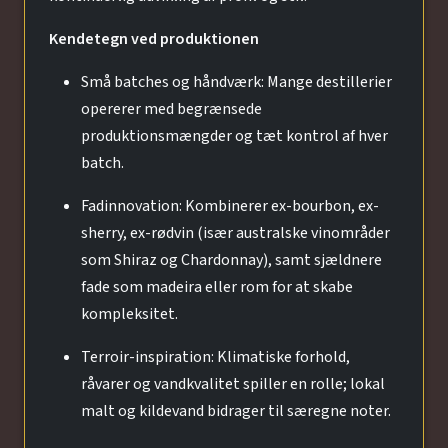
Kendetegn ved produktionen
Små batches og håndværk: Mange destillerier
opererer med begrænsede
produktionsmængder og tæt kontrol af hver
batch.
Fadinnovation: Kombinerer ex-bourbon, ex-
sherry, ex-rødvin (især australske vinområder
som Shiraz og Chardonnay), samt sjældnere
fade som madeira eller rom for at skabe
kompleksitet.
Terroir-inspiration: Klimatiske forhold,
råvarer og vandkvalitet spiller en rolle; lokal
malt og kildevand bidrager til særegne noter.