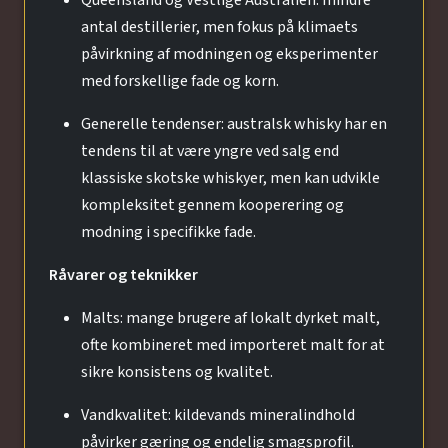
antal destillerier, men fokus på klimaets
påvirkning af modningen og eksperimenter
med forskellige fade og korn.
Generelle tendenser: australsk whisky har en
tendens til at være yngre ved salg end
klassiske skotske whiskyer, men kan udvikle
kompleksitet gennem kooperering og
modning i specifikke fade.
Råvarer og teknikker
Malts: mange brugere af lokalt dyrket malt,
ofte kombineret med importeret malt for at
sikre konsistens og kvalitet.
Vandkvalitet: kildevands mineralindhold
påvirker gæring og endelig smagsprofil.