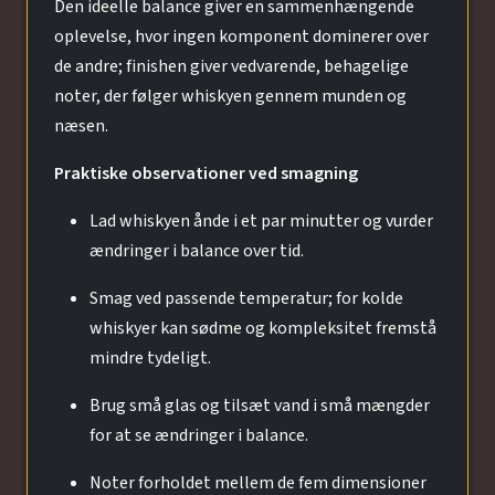
Den ideelle balance giver en sammenhængende
oplevelse, hvor ingen komponent dominerer over
de andre; finishen giver vedvarende, behagelige
noter, der følger whiskyen gennem munden og
næsen.
Praktiske observationer ved smagning
Lad whiskyen ånde i et par minutter og vurder
ændringer i balance over tid.
Smag ved passende temperatur; for kolde
whiskyer kan sødme og kompleksitet fremstå
mindre tydeligt.
Brug små glas og tilsæt vand i små mængder
for at se ændringer i balance.
Noter forholdet mellem de fem dimensioner