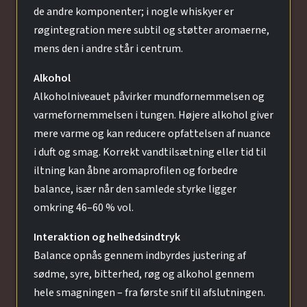
de andre komponenter; i nogle whiskyer er
røgintegration mere subtil og støtter aromaerne,
mens den i andre står i centrum.
Alkohol
Alkoholniveauet påvirker mundfornemmelsen og
varmefornemmelsen i tungen. Højere alkohol giver
mere varme og kan reducere opfattelsen af nuance
i duft og smag. Korrekt vandtilsætning eller tid til
iltning kan åbne aromaprofilen og forbedre
balance, især når den samlede styrke ligger
omkring 46–60 % vol.
Interaktion og helhedsindtryk
Balance opnås gennem indbyrdes justering af
sødme, syre, bitterhed, røg og alkohol gennem
hele smagningen – fra første snif til afslutningen.