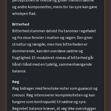
perceptionen af finesse og glider mellem sødme
og andre komponenter, mens for lav syre kan gøre
whiskyen flad.
Bitterhed
Bitterhed stammer delvist fra tanniner i egefadet
og fra visse fenoler i malten og røgen. Den giver
struktur og længde, men hvis bitterheden er
dominerende, kan den overdøve sødme og
frugtighed. Et moduleret niveau af bitterhed går
hånd i hånd med en tydelig, sammenhængende
balance.
Røg
Røg bidrager med fenoliske noter som guaiacol og
creosol. Røg intensiverer kompleksiteten og kan
fungere som kontrapunkt til sødme og syre.
Begrebet balance kræver, at røg ikke overskygger