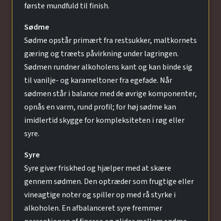
første mundfuld til finish.
Sødme
Sødme opstår primært fra restsukker, maltkornets
gæring og træets påvirkning under lagringen.
Sødmen rundner alkoholens kant og kan binde sig
til vanilje- og karameltoner fra egefade. Når
sødmen står i balance med de øvrige komponenter,
opnås en varm, rund profil; for høj sødme kan
imidlertid skygge for kompleksiteten i røg eller
syre.
Syre
Syre giver friskhed og hjælper med at skære
gennem sødmen. Den optræder som frugtige eller
vineagtige noter og spiller op med rå styrke i
alkoholen. En afbalanceret syre fremmer