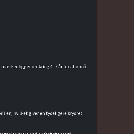
 mærker ligger omkring 4–7 år for at opnå
ll'en, hvilket giver en tydeligere krydret