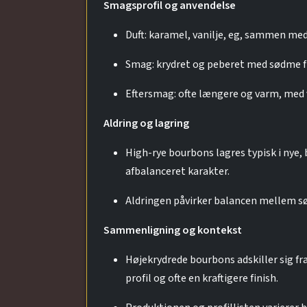
Smagsprofil og anvendelse
Duft: karamel, vanilje, eg, sammen med
Smag: krydret og peberet med sødme fr
Eftersmag: ofte længere og varm, med 
Aldring og lagring
High-rye bourbons lagres typisk i nye
afbalanceret karakter.
Aldringen påvirker balancen mellem s
Sammenligning og kontekst
Højekrydrede bourbons adskiller sig fra
profil og ofte en kraftigere finish.