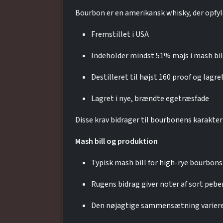
Bourbon er en amerikansk whisky, der opfyl
Fremstillet i USA
Indeholder mindst 51% majs i mash bil
Destilleret til højst 160 proof og lagr
Lagret i nye, brændte egetræsfade
Disse krav bidrager til bourbonens karakter 
Mash bill og produktion
Typisk mash bill for high-rye bourbo
Rugens bidrag giver noter af sort peber
Den nøjagtige sammensætning varierer 