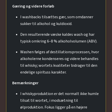
Gæring og videre forløb
I washbacks tilsættes gær, som omdanner
sukker til alkohol og kuldioxid.
Den resulterende væske kaldes wash og har
typisk omkring 6–8 % alkoholvolumen (ABV).
Washen følges af destillationsprocessen, hvor
alkoholerne kondenseres og videre behandles
til whisky; wortets kvaliteter bidrager til den
endelige spirituss karakter.
Bemærkninger
I whiskyproduktion er det normalt ikke humle
tilsat til wortet, i modsætning til
ølproduktion. Fokus ligger på en højere