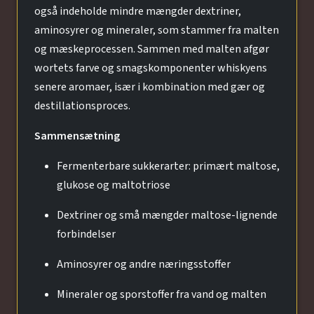
også indeholde mindre mængder dextriner,
aminosyrer og mineraler, som stammer fra malten
og mæskeprocessen. Sammen med malten afgør
wortets farve og smagskomponenter whiskyens
senere aromaer, især i kombination med gær og
destillationsproces.
Sammensætning
Fermenterbare sukkerarter: primært maltose,
glukose og maltotriose
Dextriner og små mængder maltose-lignende
forbindelser
Aminosyrer og andre næringsstoffer
Mineraler og sporstoffer fra vand og malten