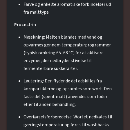
Farve og enkelte aromatiske forbindelser ud
fra malttype
Procestrin
Mæskning: Malten blandes med vand og
opvarmes gennem temperaturprogrammer
(typisk omkring 65–68 °C) for at aktivere
enzymer, der nedbryder stivelse til
fermenterbare sukkerarter.
Lautering: Den flydende del adskilles fra
kornpartiklerne og opsamles som wort. Den
faste del (spent malt) anvendes som foder
eller til anden behandling.
Overførselsforberedelse: Wortet nedkøles til
gæringstemperatur og føres til washbacks.