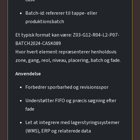
Batch-id: refererer til tappe- eller
produktionsbatch
Et typisk format kan være: Z03-G12-R04-L2-P07-
BATCH2024-CASK089
Hvor hvert element repræsenterer henholdsvis
zone, gang, reol, niveau, placering, batch og fade.
Anvendelse
Forbedrer sporbarhed og revisionsspor
Understøtter FIFO og præcis søgning efter
fade
Let at integrere med lagerstyringssystemer
(WMS), ERP og relaterede data