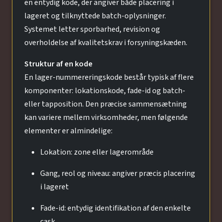
en entydig kode, der angiver både placering i
lageret og tilknyttede batch-oplysninger.
Systemet letter sporbarhed, revision og
overholdelse af kvalitetskrav i forsyningskæden.
Struktur af en kode
En lager-nummereringskode består typisk af flere
komponenter: lokationskode, fade-id og batch-
eller tapposition. Den præcise sammensætning
kan variere mellem virksomheder, men følgende
elementer er almindelige:
Lokation: zone eller lagerområde
Gang, reol og niveau: angiver præcis placering
i lageret
Fade-id: entydig identifikation af den enkelte
cask