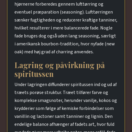
hjørnerne forberedes gennem lufttørring og
eventuel præparation (seasoning). Lufttørringen
sænker fugtigheden og reducerer kraftige tanniner,
hvilket resulterer i mere balancerede fade. Nogle
fade bruges dog også uden lang seasoning, særligt
i amerikansk bourbon-tradition, hvor nyfade (new
oak) med høj grad af charring anvendes.
Lagring og påvirkning på
spiritussen
Under lagringen diffunderer spiritussen ind og ud af
træets porøse struktur. Træet tilfører farve og
komplekse smagsnoter, herunder vanilje, kokos og
krydderier som følge af kemiske forbindelser som
vanillin og lactoner samt tanniner og lignin. Den
endelige balance afhænger af fadets art, hvor fuld