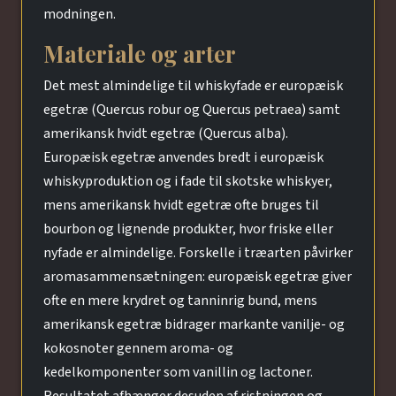
modningen.
Materiale og arter
Det mest almindelige til whiskyfade er europæisk
egetræ (Quercus robur og Quercus petraea) samt
amerikansk hvidt egetræ (Quercus alba).
Europæisk egetræ anvendes bredt i europæisk
whiskyproduktion og i fade til skotske whiskyer,
mens amerikansk hvidt egetræ ofte bruges til
bourbon og lignende produkter, hvor friske eller
nyfade er almindelige. Forskelle i træarten påvirker
aromasammensætningen: europæisk egetræ giver
ofte en mere krydret og tanninrig bund, mens
amerikansk egetræ bidrager markante vanilje- og
kokosnoter gennem aroma- og
kedelkomponenter som vanillin og lactoner.