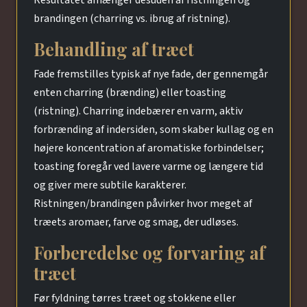
Resultatet afhænger desuden af ristningen og
brandingen (charring vs. ibrug af ristning).
Behandling af træet
Fade fremstilles typisk af nye fade, der gennemgår
enten charring (brænding) eller toasting
(ristning). Charring indebærer en varm, aktiv
forbrænding af indersiden, som skaber kullag og en
højere koncentration af aromatiske forbindelser;
toasting foregår ved lavere varme og længere tid
og giver mere subtile karakterer.
Ristningen/brandingen påvirker hvor meget af
træets aromaer, farve og smag, der udløses.
Forberedelse og forvaring af
træet
Før fyldning tørres træet og stokkene eller