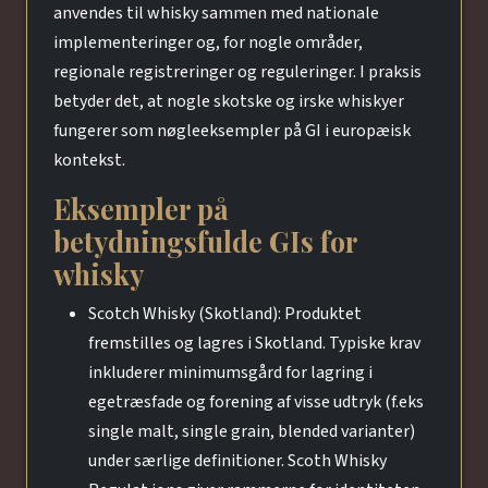
anvendes til whisky sammen med nationale
implementeringer og, for nogle områder,
regionale registreringer og reguleringer. I praksis
betyder det, at nogle skotske og irske whiskyer
fungerer som nøgleeksempler på GI i europæisk
kontekst.
Eksempler på
betydningsfulde GIs for
whisky
Scotch Whisky (Skotland): Produktet
fremstilles og lagres i Skotland. Typiske krav
inkluderer minimumsgård for lagring i
egetræsfade og forening af visse udtryk (f.eks
single malt, single grain, blended varianter)
under særlige definitioner. Scoth Whisky