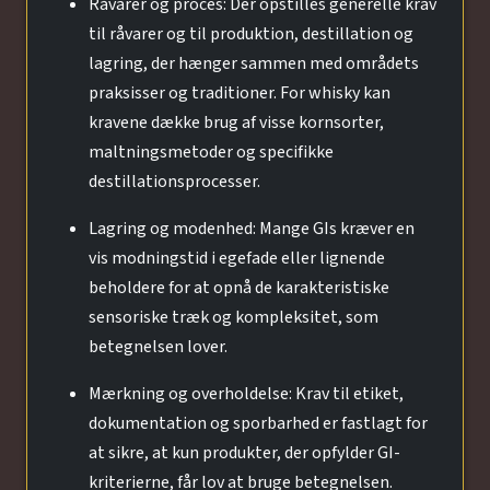
Råvarer og proces: Der opstilles generelle krav
til råvarer og til produktion, destillation og
lagring, der hænger sammen med områdets
praksisser og traditioner. For whisky kan
kravene dække brug af visse kornsorter,
maltningsmetoder og specifikke
destillationsprocesser.
Lagring og modenhed: Mange GIs kræver en
vis modningstid i egefade eller lignende
beholdere for at opnå de karakteristiske
sensoriske træk og kompleksitet, som
betegnelsen lover.
Mærkning og overholdelse: Krav til etiket,
dokumentation og sporbarhed er fastlagt for
at sikre, at kun produkter, der opfylder GI-
kriterierne, får lov at bruge betegnelsen.