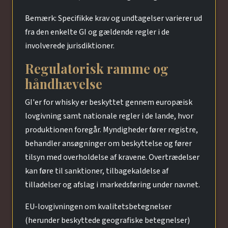
Bemærk: Specifikke krav og undtagelser varierer ud
fra den enkelte GI og gældende regler i de
involverede jurisdiktioner.
Regulatorisk ramme og
håndhævelse
GI'er for whisky er beskyttet gennem europæisk
lovgivning samt nationale regler i de lande, hvor
produktionen foregår. Myndigheder fører registre,
behandler ansøgninger om beskyttelse og fører
tilsyn med overholdelse af kravene. Overtrædelser
kan føre til sanktioner, tilbagekaldelse af
tilladelser og afslag i markedsføring under navnet.
EU-lovgivningen om kvalitetsbetegnelser
(herunder beskytte­de geografiske betegnelser)