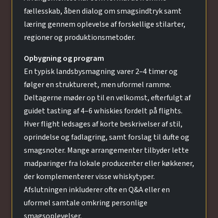
fællesskab, åben dialog om smagsindtryk samt
læring gennem oplevelse af forskellige stilarter,
regioner og produktionsmetoder.
Opbygning og program
En typisk landsbysmagning varer 2–4 timer og
følger en struktureret, men uformel ramme.
Deltagerne møder op til en velkomst, efterfulgt af
guidet tasting af 4–6 whiskies fordelt på flights.
Hver flight ledsages af korte beskrivelser af stil,
oprindelse og fadlagring, samt forslag til dufte og
smagsnoter. Mange arrangementer tilbyder lette
madparinger fra lokale producenter eller køkkener,
der komplementerer visse whiskytyper.
Afslutningen inkluderer ofte en Q&A eller en
uformel samtale omkring personlige
smagsoplevelser.