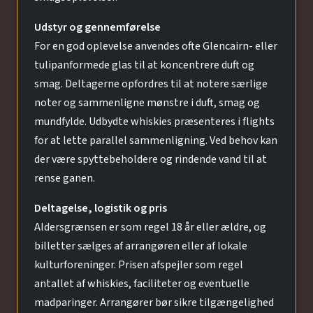
Udstyr og gennemførelse
For en god oplevelse anvendes ofte Glencairn- eller
tulipanformede glas til at koncentrere duft og
smag. Deltagerne opfordres til at notere særlige
noter og sammenligne mønstre i duft, smag og
mundfylde. Udbydte whiskies præsenteres i flights
for at lette parallel sammenligning. Ved behov kan
der være spyttebeholdere og rindende vand til at
rense ganen.
Deltagelse, logistik og pris
Aldersgrænsen er som regel 18 år eller ældre, og
billetter sælges af arrangøren eller af lokale
kulturforeninger. Prisen afspejler som regel
antallet af whiskies, faciliteter og eventuelle
madparinger. Arrangører bør sikre tilgængelighed