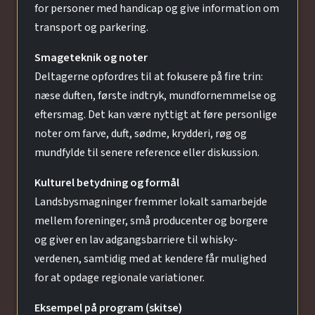
for personer med handicap og give information om
transport og parkering.
Smageteknik og noter
Deltagerne opfordres til at fokusere på fire trin:
næse duften, første indtryk, mundfornemmelse og
eftersmag. Det kan være nyttigt at føre personlige
noter om farve, duft, sødme, krydderi, røg og
mundfylde til senere reference eller diskussion.
Kulturel betydning og formål
Landsbysmagninger fremmer lokalt samarbejde
mellem foreninger, små producenter og borgere
og giver en lav adgangsbarriere til whisky-
verdenen, samtidig med at kendere får mulighed
for at opdage regionale variationer.
Eksempel på program (skitse)