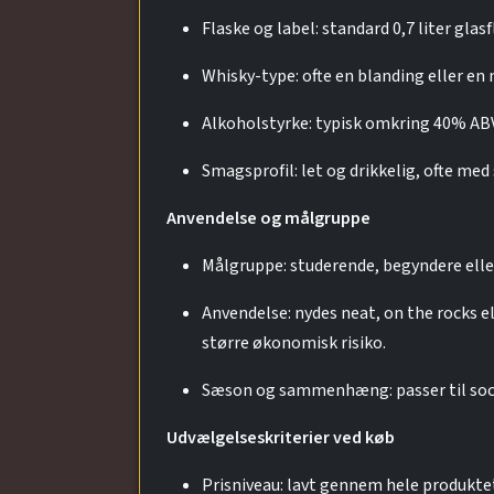
Flaske og label: standard 0,7 liter glas
Whisky-type: ofte en blanding eller en 
Alkoholstyrke: typisk omkring 40% ABV
Smagsprofil: let og drikkelig, ofte med
Anvendelse og målgruppe
Målgruppe: studerende, begyndere eller
Anvendelse: nydes neat, on the rocks 
større økonomisk risiko.
Sæson og sammenhæng: passer til soci
Udvælgelseskriterier ved køb
Prisniveau: lavt gennem hele produktet