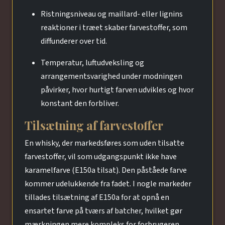
Ristningsniveau og maillard- eller lignins
reaktioner i træet skaber farvestoffer, som
diffunderer over tid.
Temperatur, luftudveksling og
arrangementsvarighed under modningen
påvirker, hvor hurtigt farven udvikles og hvor
konstant den forbliver.
Tilsætning af farvestoffer
En whisky, der markedsføres som uden tilsatte
farvestoffer, vil som udgangspunkt ikke have
karamelfarve (E150a tilsat). Den påståede farve
kommer udelukkende fra fadet. I nogle markeder
tillades tilsætning af E150a for at opnå en
ensartet farve på tværs af batcher, hvilket gør
mærkningen mere kompleks for forbrugeren.