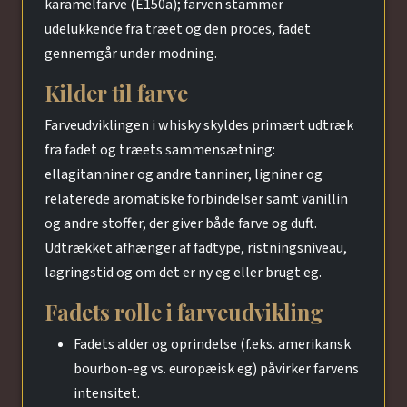
karamelfarve (E150a); farven stammer
udelukkende fra træet og den proces, fadet
gennemgår under modning.
Kilder til farve
Farveudviklingen i whisky skyldes primært udtræk
fra fadet og træets sammensætning:
ellagitanniner og andre tanniner, ligniner og
relaterede aromatiske forbindelser samt vanillin
og andre stoffer, der giver både farve og duft.
Udtrækket afhænger af fadtype, ristningsniveau,
lagringstid og om det er ny eg eller brugt eg.
Fadets rolle i farveudvikling
Fadets alder og oprindelse (f.eks. amerikansk
bourbon-eg vs. europæisk eg) påvirker farvens
intensitet.