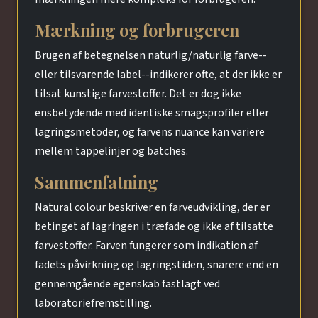
Mærkning og forbrugeren
Brugen af betegnelsen naturlig/naturlig farve--
eller tilsvarende label--indikerer ofte, at der ikke er
tilsat kunstige farvestoffer. Det er dog ikke
ensbetydende med identiske smagsprofiler eller
lagringsmetoder, og farvens nuance kan variere
mellem tappelinjer og batches.
Sammenfatning
Natural colour beskriver en farveudvikling, der er
betinget af lagringen i træfade og ikke af tilsatte
farvestoffer. Farven fungerer som indikation af
fadets påvirkning og lagringstiden, snarere end en
gennemgående egenskab fastlagt ved
laboratoriefremstilling.