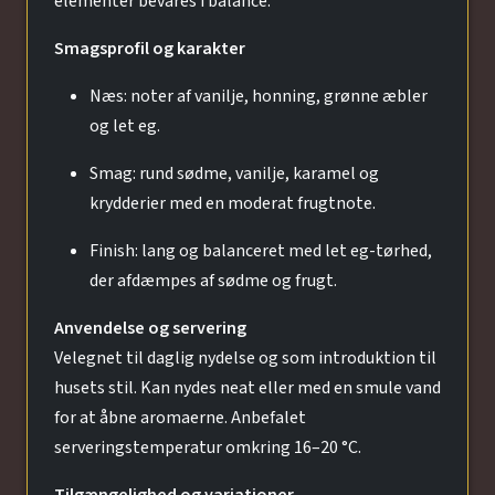
elementer bevares i balance.
Smagsprofil og karakter
Næs: noter af vanilje, honning, grønne æbler
og let eg.
Smag: rund sødme, vanilje, karamel og
krydderier med en moderat frugtnote.
Finish: lang og balanceret med let eg-tørhed,
der afdæmpes af sødme og frugt.
Anvendelse og servering
Velegnet til daglig nydelse og som introduktion til
husets stil. Kan nydes neat eller med en smule vand
for at åbne aromaerne. Anbefalet
serveringstemperatur omkring 16–20 °C.
Tilgængelighed og variationer