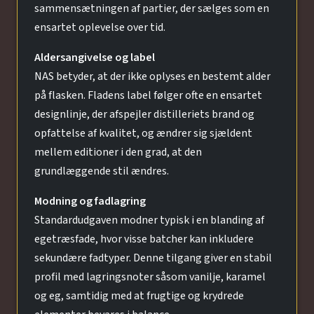
sammensætningen af partier, der sælges som en
ensartet oplevelse over tid.
Aldersangivelse og label
NAS betyder, at der ikke oplyses en bestemt alder
på flasken. Fladens label følger ofte en ensartet
designlinje, der afspejler distilleriets brand og
opfattelse af kvalitet, og ændrer sig sjældent
mellem editioner i den grad, at den
grundlæggende stil ændres.
Modning og fadlagring
Standardudgaven modner typisk i en blanding af
egetræsfade, hvor visse batcher kan inkludere
sekundære fadtyper. Denne tilgang giver en stabil
profil med lagringsnoter såsom vanilje, karamel
og eg, samtidig med at frugtige og krydrede