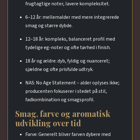
frugtagtige noter, lavere kompleksitet.
6–12 år: mellemalder med mere integrerede
smag og større dybde.
12–18 år: kompleks, balanceret profil med
tydelige eg-noter og ofte tørhed i finish.
18 år og ældre: dyb, fyldig og nuanceret;
sjældne og ofte prisfulde udtryk.
NAS: No Age Statement – alder oplyses ikke;
producenten fokuserer i stedet på stil,
fadkombination og smagsprofil.
Smag, farve og aromatisk
udvikling over tid
Farve: Generelt bliver farven dybere med