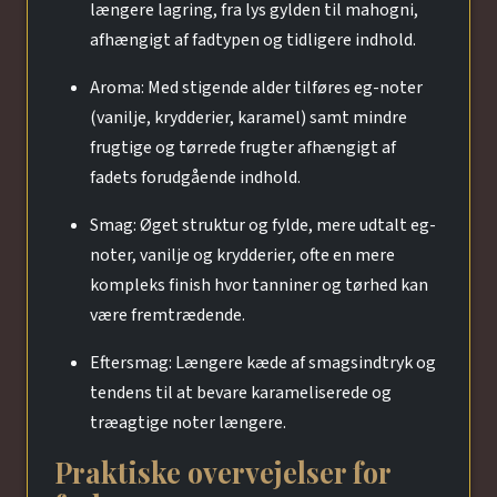
længere lagring, fra lys gylden til mahogni,
afhængigt af fadtypen og tidligere indhold.
Aroma: Med stigende alder tilføres eg-noter
(vanilje, krydderier, karamel) samt mindre
frugtige og tørrede frugter afhængigt af
fadets forudgående indhold.
Smag: Øget struktur og fylde, mere udtalt eg-
noter, vanilje og krydderier, ofte en mere
kompleks finish hvor tanniner og tørhed kan
være fremtrædende.
Eftersmag: Længere kæde af smagsindtryk og
tendens til at bevare karameliserede og
træagtige noter længere.
Praktiske overvejelser for