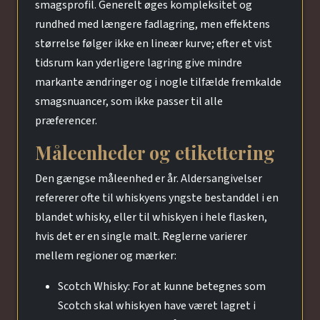
smagsprofil. Generelt øges kompleksitet og
rundhed med længere fadlagring, men effektens
størrelse følger ikke en lineær kurve; efter et vist
tidsrum kan yderligere lagring give mindre
markante ændringer og i nogle tilfælde fremkalde
smagsnuancer, som ikke passer til alle
præferencer.
Måleenheder og etikettering
Den gængse måleenhed er år. Aldersangivelser
refererer ofte til whiskyens yngste bestanddel i en
blandet whisky, eller til whiskyen i hele flasken,
hvis det er en single malt. Reglerne varierer
mellem regioner og mærker:
Scotch Whisky: For at kunne betegnes som
Scotch skal whiskyen have været lagret i