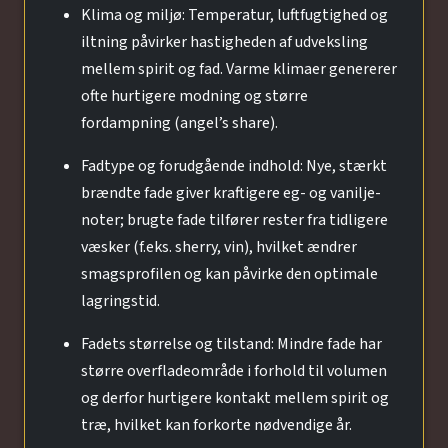
Klima og miljø: Temperatur, luftfugtighed og
iltning påvirker hastigheden af udveksling
mellem spirit og fad. Varme klimaer genererer
ofte hurtigere modning og større
fordampning (angel’s share).
Fadtype og forudgående indhold: Nye, stærkt
brændte fade giver kraftigere eg- og vanilje-
noter; brugte fade tilfører rester fra tidligere
væsker (f.eks. sherry, vin), hvilket ændrer
smagsprofilen og kan påvirke den optimale
lagringstid.
Fadets størrelse og tilstand: Mindre fade har
større overfladeområde i forhold til volumen
og derfor hurtigere kontakt mellem spirit og
træ, hvilket kan forkorte nødvendige år.