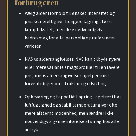
forbrugeren
Vælg alder i forhold til ønsket intensitet og
pris. Generelt giver længere lagring større
kompleksitet, men ikke nødvendigvis
bedresmag for alle: personlige præferencer
varierer.
NAS vs aldersangivelser: NAS kan tilbyde nyere
eller mere variable smagsprofiler til en lavere
pris, mens aldersangivelser hjælper med
forventninger om struktur og udvikling.
Opbevaring og tappetid: Lagring i egetræ i høj
luftfugtighed og stabil temperatur giver ofte
mere afstemt modenhed, men ændrer ikke
nødvendigvis gennemførelse af smag hos alle
udtryk.