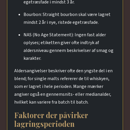
egetræsfade i mindst 3 år.
Bourbon: Straight bourbon skal være lagret
mindst 2 år i nye, ristede egetræsfade.
NAS (No Age Statement): Ingen fast alder
oplyses; etiketten giver ofte indtryk af
aldersniveau gennem beskrivelser af smag og
karakter.
Aldersangivelser beskriver ofte den yngste del i en
blend; for single malts refererer de til whiskyen,
som er lagret i hele perioden. Mange mærker
angiver også en gennemsnits- eller medianalder,
hvilket kan variere fra batch til batch.
Faktorer der påvirker
lagringsperioden