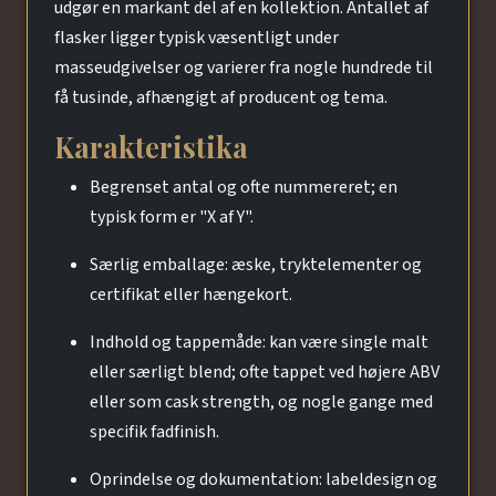
udgør en markant del af en kollektion. Antallet af
flasker ligger typisk væsentligt under
masseudgivelser og varierer fra nogle hundrede til
få tusinde, afhængigt af producent og tema.
Karakteristika
Begrenset antal og ofte nummereret; en
typisk form er "X af Y".
Særlig emballage: æske, tryktelementer og
certifikat eller hængekort.
Indhold og tappemåde: kan være single malt
eller særligt blend; ofte tappet ved højere ABV
eller som cask strength, og nogle gange med
specifik fadfinish.
Oprindelse og dokumentation: labeldesign og