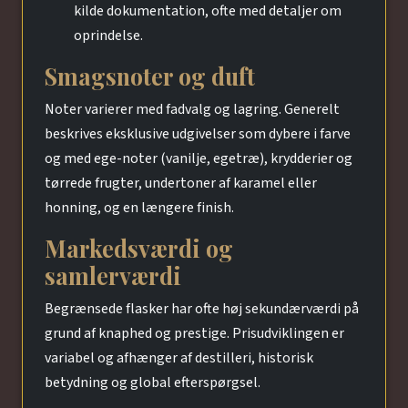
kilde dokumentation, ofte med detaljer om
oprindelse.
Smagsnoter og duft
Noter varierer med fadvalg og lagring. Generelt
beskrives eksklusive udgivelser som dybere i farve
og med ege-noter (vanilje, egetræ), krydderier og
tørrede frugter, undertoner af karamel eller
honning, og en længere finish.
Markedsværdi og
samlerværdi
Begrænsede flasker har ofte høj sekundærværdi på
grund af knaphed og prestige. Prisudviklingen er
variabel og afhænger af destilleri, historisk
betydning og global efterspørgsel.