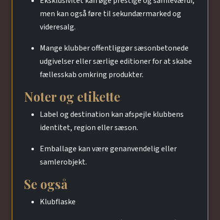
Eksklusivitet kan øge prestige og samleværdi,
men kan også føre til sekundærmarked og
videresalg.
Mange klubber offentliggør sæsonbetonede
udgivelser eller særlige editioner for at skabe
fællesskab omkring produkter.
Noter og etikette
Label og destination kan afspejle klubbens
identitet, region eller sæson.
Emballage kan være genanvendelig eller
samlerobjekt.
Se også
Klubflaske