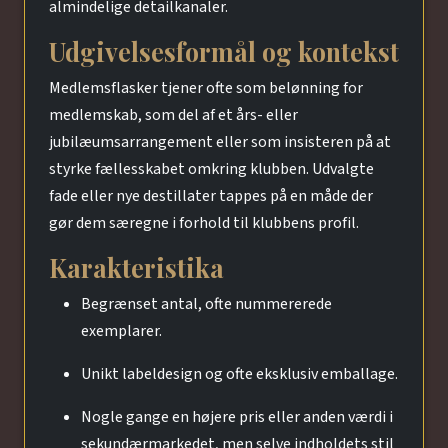
almindelige detailkanaler.
Udgivelsesformål og kontekst
Medlemsflasker tjener ofte som belønning for
medlemskab, som del af et års- eller
jubilæumsarrangement eller som insisteren på at
styrke fællesskabet omkring klubben. Udvalgte
fade eller nye destillater tappes på en måde der
gør dem særegne i forhold til klubbens profil.
Karakteristika
Begrænset antal, ofte nummererede
exemplarer.
Unikt labeldesign og ofte eksklusiv emballage.
Nogle gange en højere pris eller anden værdi i
sekundærmarkedet, men selve indholdets stil