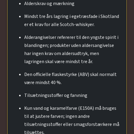
Alderskrav og mærkning
Mindst tre års lagring i egetræsfade i Skotland
er et krav for alle Scotch-whiskyer.
Alderangivelser refererer til den yngste spirit i
blandingen; produkter uden aldersangivelse
har ingen krav om aldersudtryk, men
lagringen skal være mindst tre år.
Den officielle flaskestyrke (ABV) skal normalt
være mindst 40 %.
Tilsætningsstoffer og farvning
Kun vand og karamelfarve (E150A) må bruges
til at justere farven; ingen andre
tilsætningsstoffer eller smagsforstærkere må
tilsættes.