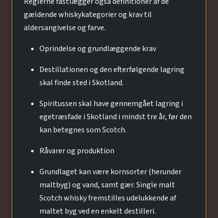
Reglerne fastlægger også definitioner af de
gældende whiskykategorier og krav til
aldersangivelse og farve.
Oprindelse og grundlæggende krav
Destillationen og den efterfølgende lagring
skal finde sted i Skotland.
Spiritussen skal have gennemgået lagring i
egetræsfade i Skotland i mindst tre år, før den
kan betegnes som Scotch.
Råvarer og produktion
Grundlaget kan være kornsorter (herunder
maltbyg) og vand, samt gær. Single malt
Scotch whisky fremstilles udelukkende af
maltet byg ved en enkelt destilleri.