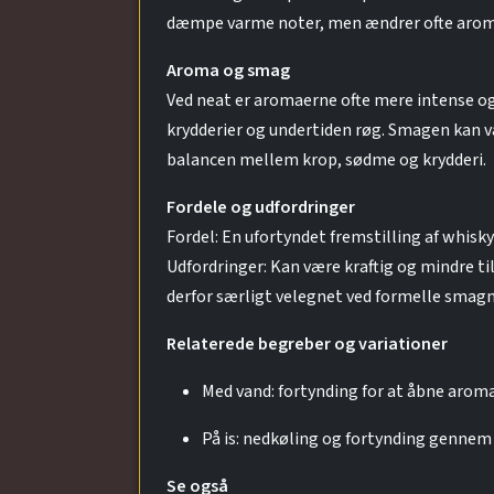
dæmpe varme noter, men ændrer ofte aromao
Aroma og smag
Ved neat er aromaerne ofte mere intense og 
krydderier og undertiden røg. Smagen kan 
balancen mellem krop, sødme og krydderi.
Fordele og udfordringer
Fordel: En ufortyndet fremstilling af whisky
Udfordringer: Kan være kraftig og mindre 
derfor særligt velegnet ved formelle smagn
Relaterede begreber og variationer
Med vand: fortynding for at åbne arom
På is: nedkøling og fortynding gennem 
Se også