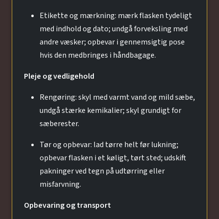
Etikette og mærkning: mærk flasken tydeligt
med indhold og dato; undgå forveksling med
andre væsker; opbevar i gennemsigtig pose
hvis den medbringes i håndbagage.
Pleje og vedligehold
Rengøring: skyl med varmt vand og mild sæbe,
undgå stærke kemikalier; skyl grundigt for
sæberester.
Tør og opbevar: lad tørre helt før lukning;
opbevar flasken i et køligt, tørt sted; udskift
pakninger ved tegn på udtørring eller
misfarvning.
Opbevaring og transport