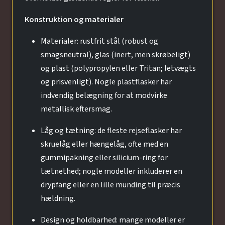
Konstruktion og materialer
Materialer: rustfrit stål (robust og
smagsneutral), glas (inert, men skrøbeligt)
og plast (polypropylen eller Tritan; letvægts
og prisvenligt). Nogle plastflasker har
indvendig belægning for at modvirke
metallisk eftersmag.
Låg og tætning: de fleste rejseflasker har
skruelåg eller hængelåg, ofte med en
gummipakning eller silicium-ring for
tætnethed; nogle modeller inkluderer en
drypfang eller en lille munding til præcis
hældning.
Design og holdbarhed: mange modeller er