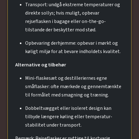
Transport: undgå ekstreme temperaturer og
direkte sollys; hvis muligt, opbevar
rejseflasken i bagage eller on-the-go-
tilstande der beskytter mod stød.
Opbevaring derhjemme: opbevar i mørkt og
køligt miljø for at bevare indholdets kvalitet.
Alternative og tilbehør
Mini-flaskesæt og destilleriernes egne
småflasker: ofte mærkede og gennemtænkte
til formålet med smagning og træning.
Dobbeltvægget eller isoleret design kan
tilbyde længere køling eller temperatur-
stabilitet under transport.
Bemærk: Rejseflasker er nyttige til kortvarig