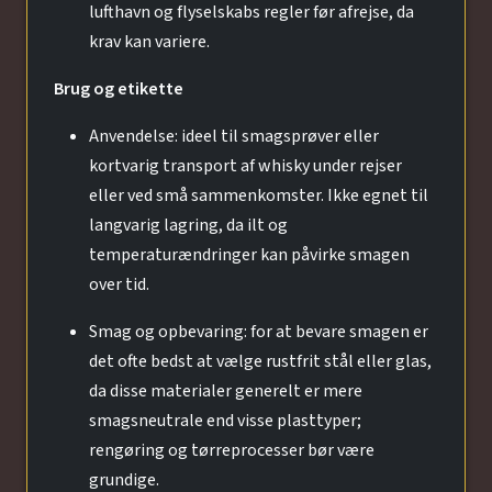
lufthavn og flyselskabs regler før afrejse, da
krav kan variere.
Brug og etikette
Anvendelse: ideel til smagsprøver eller
kortvarig transport af whisky under rejser
eller ved små sammenkomster. Ikke egnet til
langvarig lagring, da ilt og
temperaturændringer kan påvirke smagen
over tid.
Smag og opbevaring: for at bevare smagen er
det ofte bedst at vælge rustfrit stål eller glas,
da disse materialer generelt er mere
smagsneutrale end visse plasttyper;
rengøring og tørreprocesser bør være
grundige.